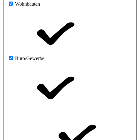
Wohnbauten
Büro/Gewerbe