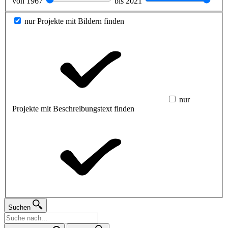
von
1967
bis
2021
nur Projekte mit Bildern finden
nur
Projekte mit Beschreibungstext finden
Suchen