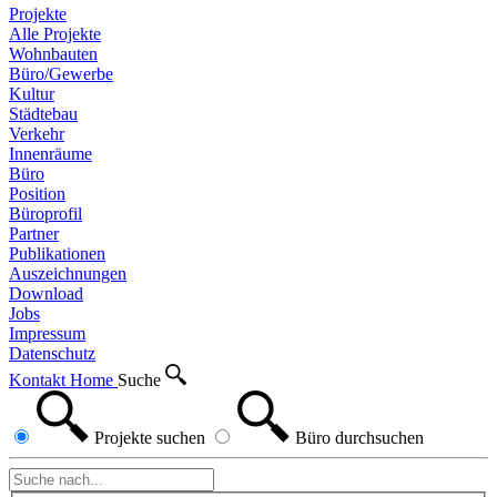
Projekte
Alle Projekte
Wohnbauten
Büro/Gewerbe
Kultur
Städtebau
Verkehr
Innenräume
Büro
Position
Büroprofil
Partner
Publikationen
Auszeichnungen
Download
Jobs
Impressum
Datenschutz
Kontakt
Home
Suche
Projekte
suchen
Büro
durchsuchen