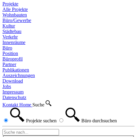
Projekte
Alle Projekte
Wohnbauten
Büro/Gewerbe
Kultur
Städtebau
Verkehr
Innenräume
Büro
Position
Büroprofil
Partner
Publikationen
Auszeichnungen
Download
Jobs
Impressum
Datenschutz
Kontakt
Home
Suche
Projekte
suchen
Büro
durchsuchen