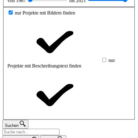
von
1967
bis
2021
nur Projekte mit Bildern finden
nur
Projekte mit Beschreibungstext finden
Suchen