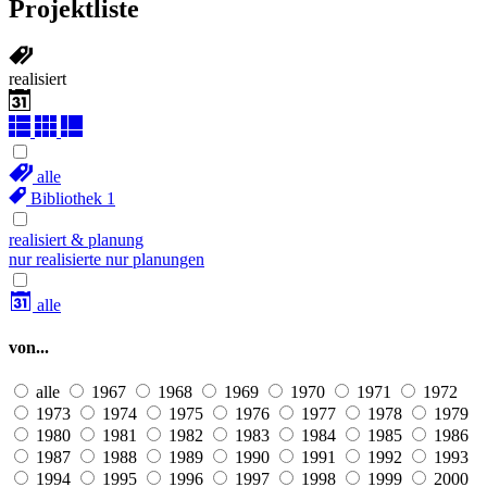
Projektliste
realisiert
alle
Bibliothek
1
realisiert & planung
nur realisierte
nur planungen
alle
von...
alle
1967
1968
1969
1970
1971
1972
1973
1974
1975
1976
1977
1978
1979
1980
1981
1982
1983
1984
1985
1986
1987
1988
1989
1990
1991
1992
1993
1994
1995
1996
1997
1998
1999
2000