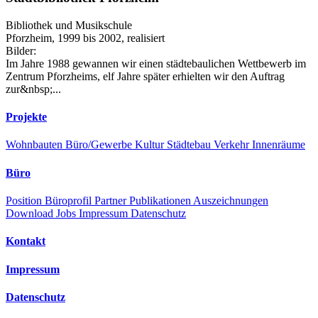
Bibliothek und Musikschule
Pforzheim, 1999 bis 2002, realisiert
Bilder:
Im Jahre 1988 gewannen wir einen städtebaulichen Wettbewerb im
Zentrum Pforzheims, elf Jahre später erhielten wir den Auftrag
zur&nbsp;...
Projekte
Wohnbauten
Büro/Gewerbe
Kultur
Städtebau
Verkehr
Innenräume
Büro
Position
Büroprofil
Partner
Publikationen
Auszeichnungen
Download
Jobs
Impressum
Datenschutz
Kontakt
Impressum
Datenschutz