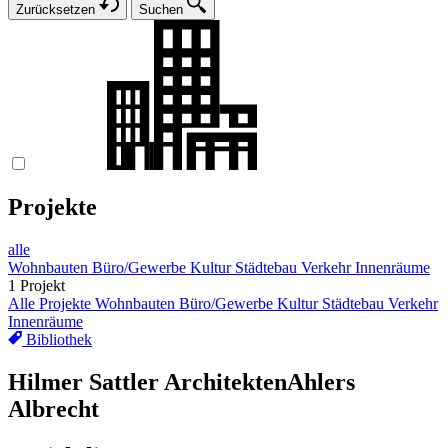
Zurücksetzen
Suchen
Projekte
alle
Wohnbauten
Büro/Gewerbe
Kultur
Städtebau
Verkehr
Innenräume
1 Projekt
Alle Projekte
Wohnbauten
Büro/Gewerbe
Kultur
Städtebau
Verkehr
Innenräume
Bibliothek
Hilmer Sattler Architekten
Ahlers
Albrecht