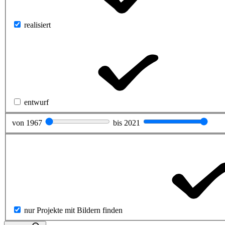
realisiert
entwurf
von
1967
bis
2021
nur Projekte mit Bildern finden