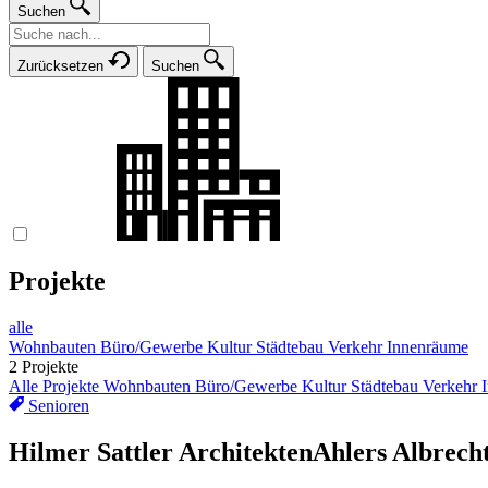
Suchen
Zurücksetzen
Suchen
Projekte
alle
Wohnbauten
Büro/Gewerbe
Kultur
Städtebau
Verkehr
Innenräume
2 Projekte
Alle Projekte
Wohnbauten
Büro/Gewerbe
Kultur
Städtebau
Verkehr
Senioren
Hilmer Sattler Architekten
Ahlers Albrech