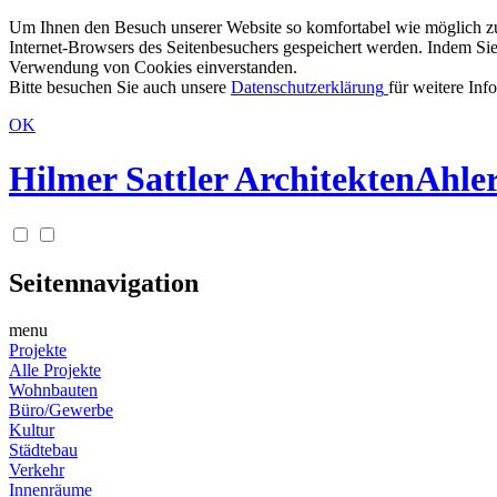
Um Ihnen den Besuch unserer Website so komfortabel wie möglich zu g
Internet-Browsers des Seitenbesuchers gespeichert werden. Indem Sie
Verwendung von Cookies einverstanden.
Bitte besuchen Sie auch unsere
Datenschutzerklärung
für weitere Inf
OK
Hilmer Sattler Architekten
Ahler
Seitennavigation
menu
Projekte
Alle Projekte
Wohnbauten
Büro/Gewerbe
Kultur
Städtebau
Verkehr
Innenräume