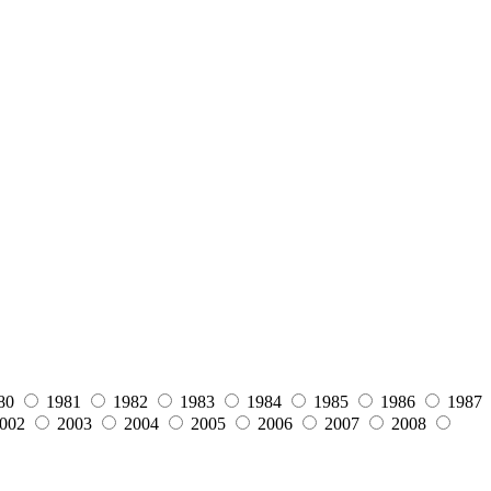
80
1981
1982
1983
1984
1985
1986
1987
002
2003
2004
2005
2006
2007
2008