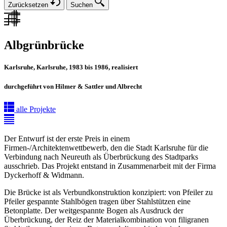
Zurücksetzen
Suchen
Albgrünbrücke
Karlsruhe, Karlsruhe, 1983 bis 1986, realisiert
durchgeführt von Hilmer & Sattler und Albrecht
alle Projekte
Der Entwurf ist der erste Preis in einem
Firmen-/Architektenwettbewerb, den die Stadt Karlsruhe für die
Verbindung nach Neureuth als Überbrückung des Stadtparks
ausschrieb. Das Projekt entstand in Zusammenarbeit mit der Firma
Dyckerhoff & Widmann.
Die Brücke ist als Verbundkonstruktion konzipiert: von Pfeiler zu
Pfeiler gespannte Stahlbögen tragen über Stahlstützen eine
Betonplatte. Der weitgespannte Bogen als Ausdruck der
Überbrückung, der Reiz der Materialkombination von filigranen