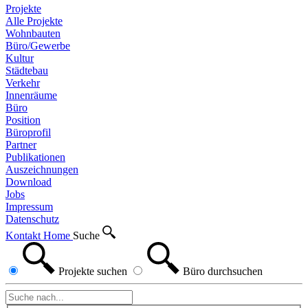
Projekte
Alle Projekte
Wohnbauten
Büro/Gewerbe
Kultur
Städtebau
Verkehr
Innenräume
Büro
Position
Büroprofil
Partner
Publikationen
Auszeichnungen
Download
Jobs
Impressum
Datenschutz
Kontakt
Home
Suche
Projekte
suchen
Büro
durchsuchen