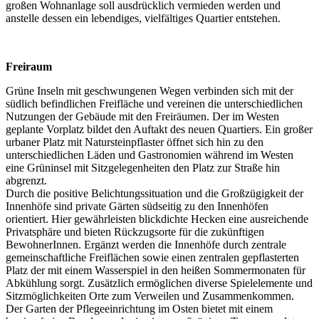
großen Wohnanlage soll ausdrücklich vermieden werden und
anstelle dessen ein lebendiges, vielfältiges Quartier entstehen.
Freiraum
Grüne Inseln mit geschwungenen Wegen verbinden sich mit der
südlich befindlichen Freifläche und vereinen die unterschiedlichen
Nutzungen der Gebäude mit den Freiräumen. Der im Westen
geplante Vorplatz bildet den Auftakt des neuen Quartiers. Ein großer
urbaner Platz mit Natursteinpflaster öffnet sich hin zu den
unterschiedlichen Läden und Gastronomien während im Westen
eine Grüninsel mit Sitzgelegenheiten den Platz zur Straße hin
abgrenzt.
Durch die positive Belichtungssituation und die Großzügigkeit der
Innenhöfe sind private Gärten südseitig zu den Innenhöfen
orientiert. Hier gewährleisten blickdichte Hecken eine ausreichende
Privatsphäre und bieten Rückzugsorte für die zukünftigen
BewohnerInnen. Ergänzt werden die Innenhöfe durch zentrale
gemeinschaftliche Freiflächen sowie einen zentralen gepflasterten
Platz der mit einem Wasserspiel in den heißen Sommermonaten für
Abkühlung sorgt. Zusätzlich ermöglichen diverse Spielelemente und
Sitzmöglichkeiten Orte zum Verweilen und Zusammenkommen.
Der Garten der Pflegeeinrichtung im Osten bietet mit einem