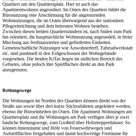
Quartiers um den Quartiersplatz. Hier ist auch das
Apartmentwohnen angeordnet. Im Osten des Quartiers bildet die
Büronutzung eine Abschirmung für die angrenzenden
Wohnnutzungen, die im Osten überwiegend aus der stationären
Pflegeeinrichtung und dem betreuten Wohnen bestehen.
Zwischen diesen beiden Quartiersrändern ist, nach Süden zum Park
hin orientiert, die hauptsächliche Wohnnutzung angesiedelt, in freier
Mischung aus freifinanzierten und geförderten Einheiten.
Gemeinschaftliche Nutzungen wie Anwohnertreff, Fahrradwerkstatt
etc. sind punktuell in den Erdgeschossen der Wohngebäude
vorgesehen. Die beiden KiTas liegen im südlichen Bereich des
Gebietes, ohne jedoch ihre Spielflächen direkt an den Park
anzugrenzen.
Rettungswege
Die Wohnungen im Norden des Quartiers können direkt von der
Straße aus sowie über drei kurze Stichzufahrten angeleitert werden,
ebenso die Büroeinheiten im Osten. Die Apartment Wohnungen am
Quartiersplatz und die Wohnungen am Park verfügen über je zwei
bauliche Rettungswege, zum Großteil über Helixtreppenhäuser. So
können Innenräume und Höfe von Feuerwehrwegen und
Aufstellflächen freigehalten und damit hochwertige Freiräume für