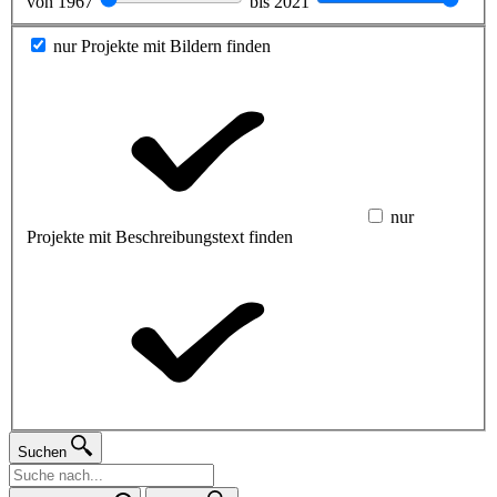
von
1967
bis
2021
nur Projekte mit Bildern finden
nur
Projekte mit Beschreibungstext finden
Suchen