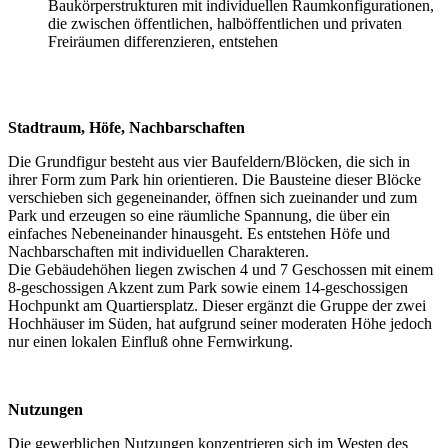
Baukörperstrukturen mit individuellen Raumkonfigurationen,
die zwischen öffentlichen, halböffentlichen und privaten
Freiräumen differenzieren, entstehen
Stadtraum, Höfe, Nachbarschaften
Die Grundfigur besteht aus vier Baufeldern/Blöcken, die sich in
ihrer Form zum Park hin orientieren. Die Bausteine dieser Blöcke
verschieben sich gegeneinander, öffnen sich zueinander und zum
Park und erzeugen so eine räumliche Spannung, die über ein
einfaches Nebeneinander hinausgeht. Es entstehen Höfe und
Nachbarschaften mit individuellen Charakteren.
Die Gebäudehöhen liegen zwischen 4 und 7 Geschossen mit einem
8-geschossigen Akzent zum Park sowie einem 14-geschossigen
Hochpunkt am Quartiersplatz. Dieser ergänzt die Gruppe der zwei
Hochhäuser im Süden, hat aufgrund seiner moderaten Höhe jedoch
nur einen lokalen Einfluß ohne Fernwirkung.
Nutzungen
Die gewerblichen Nutzungen konzentrieren sich im Westen des