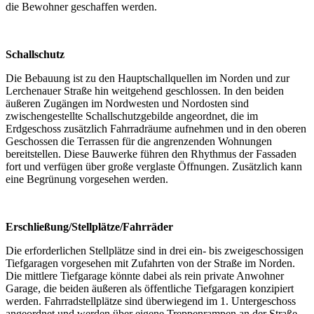
die Bewohner geschaffen werden.
Schallschutz
Die Bebauung ist zu den Hauptschallquellen im Norden und zur
Lerchenauer Straße hin weitgehend geschlossen. In den beiden
äußeren Zugängen im Nordwesten und Nordosten sind
zwischengestellte Schallschutzgebilde angeordnet, die im
Erdgeschoss zusätzlich Fahrradräume aufnehmen und in den oberen
Geschossen die Terrassen für die angrenzenden Wohnungen
bereitstellen. Diese Bauwerke führen den Rhythmus der Fassaden
fort und verfügen über große verglaste Öffnungen. Zusätzlich kann
eine Begrünung vorgesehen werden.
Erschließung/Stellplätze/Fahrräder
Die erforderlichen Stellplätze sind in drei ein- bis zweigeschossigen
Tiefgaragen vorgesehen mit Zufahrten von der Straße im Norden.
Die mittlere Tiefgarage könnte dabei als rein private Anwohner
Garage, die beiden äußeren als öffentliche Tiefgaragen konzipiert
werden. Fahrradstellplätze sind überwiegend im 1. Untergeschoss
angeordnet und werden über eigene Treppenrampen an der Straße