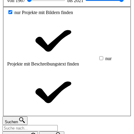
von
1967
bis
2021
nur Projekte mit Bildern finden
nur
Projekte mit Beschreibungstext finden
Suchen