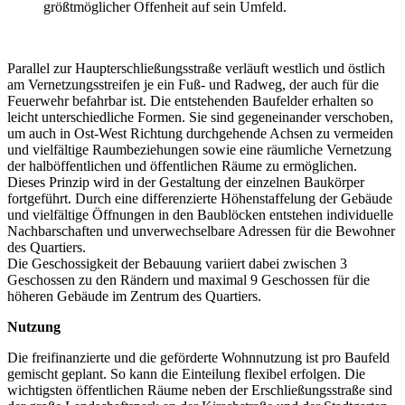
größtmöglicher Offenheit auf sein Umfeld.
Parallel zur Haupterschließungsstraße verläuft westlich und östlich
am Vernetzungsstreifen je ein Fuß- und Radweg, der auch für die
Feuerwehr befahrbar ist. Die entstehenden Baufelder erhalten so
leicht unterschiedliche Formen. Sie sind gegeneinander verschoben,
um auch in Ost-West Richtung durchgehende Achsen zu vermeiden
und vielfältige Raumbeziehungen sowie eine räumliche Vernetzung
der halböffentlichen und öffentlichen Räume zu ermöglichen.
Dieses Prinzip wird in der Gestaltung der einzelnen Baukörper
fortgeführt. Durch eine differenzierte Höhenstaffelung der Gebäude
und vielfältige Öffnungen in den Baublöcken entstehen individuelle
Nachbarschaften und unverwechselbare Adressen für die Bewohner
des Quartiers.
Die Geschossigkeit der Bebauung variiert dabei zwischen 3
Geschossen zu den Rändern und maximal 9 Geschossen für die
höheren Gebäude im Zentrum des Quartiers.
Nutzung
Die freifinanzierte und die geförderte Wohnnutzung ist pro Baufeld
gemischt geplant. So kann die Einteilung flexibel erfolgen. Die
wichtigsten öffentlichen Räume neben der Erschließungsstraße sind