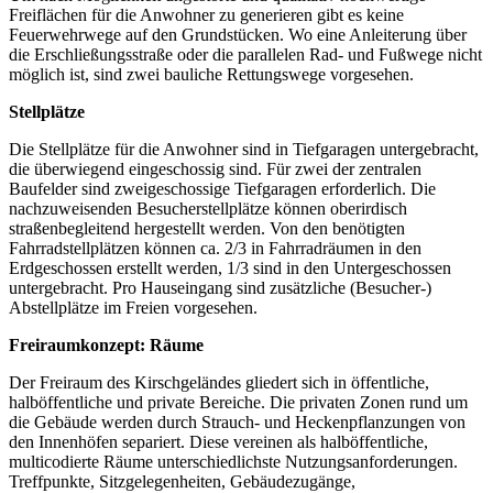
Freiflächen für die Anwohner zu generieren gibt es keine
Feuerwehrwege auf den Grundstücken. Wo eine Anleiterung über
die Erschließungsstraße oder die parallelen Rad- und Fußwege nicht
möglich ist, sind zwei bauliche Rettungswege vorgesehen.
Stellplätze
Die Stellplätze für die Anwohner sind in Tiefgaragen untergebracht,
die überwiegend eingeschossig sind. Für zwei der zentralen
Baufelder sind zweigeschossige Tiefgaragen erforderlich. Die
nachzuweisenden Besucherstellplätze können oberirdisch
straßenbegleitend hergestellt werden. Von den benötigten
Fahrradstellplätzen können ca. 2/3 in Fahrradräumen in den
Erdgeschossen erstellt werden, 1/3 sind in den Untergeschossen
untergebracht. Pro Hauseingang sind zusätzliche (Besucher-)
Abstellplätze im Freien vorgesehen.
Freiraumkonzept: Räume
Der Freiraum des Kirschgeländes gliedert sich in öffentliche,
halböffentliche und private Bereiche. Die privaten Zonen rund um
die Gebäude werden durch Strauch- und Heckenpflanzungen von
den Innenhöfen separiert. Diese vereinen als halböffentliche,
multicodierte Räume unterschiedlichste Nutzungsanforderungen.
Treffpunkte, Sitzgelegenheiten, Gebäudezugänge,