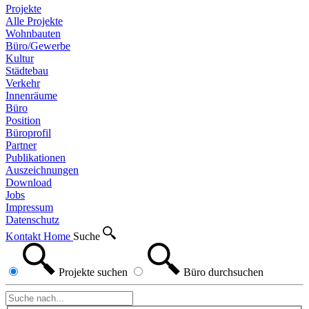
Projekte
Alle Projekte
Wohnbauten
Büro/Gewerbe
Kultur
Städtebau
Verkehr
Innenräume
Büro
Position
Büroprofil
Partner
Publikationen
Auszeichnungen
Download
Jobs
Impressum
Datenschutz
Kontakt
Home
Suche
Projekte
suchen
Büro
durchsuchen