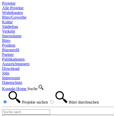
Projekte
Alle Projekte
Wohnbauten
Büro/Gewerbe
Kultur
Städtebau
Verkehr
Innenräume
Büro
Position
Büroprofil
Partner
Publikationen
Auszeichnungen
Download
Jobs
Impressum
Datenschutz
Kontakt
Home
Suche
Projekte
suchen
Büro
durchsuchen