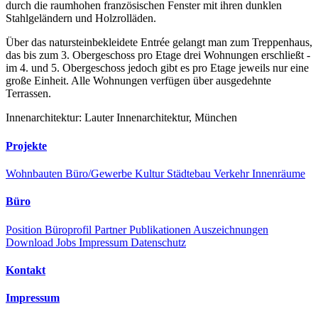
durch die raumhohen französischen Fenster mit ihren dunklen
Stahlgeländern und Holzrolläden.
Über das natursteinbekleidete Entrée gelangt man zum Treppenhaus,
das bis zum 3. Obergeschoss pro Etage drei Wohnungen erschließt -
im 4. und 5. Obergeschoss jedoch gibt es pro Etage jeweils nur eine
große Einheit. Alle Wohnungen verfügen über ausgedehnte
Terrassen.
Innenarchitektur: Lauter Innenarchitektur, München
Projekte
Wohnbauten
Büro/Gewerbe
Kultur
Städtebau
Verkehr
Innenräume
Büro
Position
Büroprofil
Partner
Publikationen
Auszeichnungen
Download
Jobs
Impressum
Datenschutz
Kontakt
Impressum