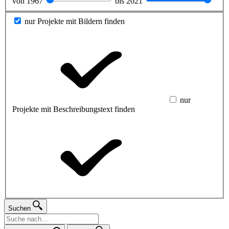
von
1967
bis
2021
nur Projekte mit Bildern finden
nur
Projekte mit Beschreibungstext finden
Suchen