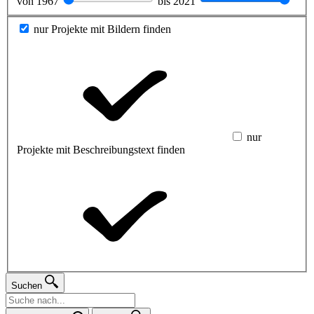
von
1967
bis
2021
nur Projekte mit Bildern finden
nur
Projekte mit Beschreibungstext finden
Suchen