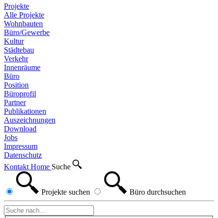
Projekte
Alle Projekte
Wohnbauten
Büro/Gewerbe
Kultur
Städtebau
Verkehr
Innenräume
Büro
Position
Büroprofil
Partner
Publikationen
Auszeichnungen
Download
Jobs
Impressum
Datenschutz
Kontakt
Home
Suche
Projekte
suchen
Büro
durchsuchen