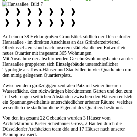
Auf einem 38 Hektar großen Grundstück südlich der Düsseldorfer
Hansaallee - im direkten Anschluss an das Gründerzeitviertel
Oberkassel - entstand nach unserem städtebaulichen Entwurf ein
neues Quartier mit insgesamt 365 Wohnungen.
Mit Ausnahme der abschirmenden Geschoßwohnungsbauten an der
Hansaallee gruppieren sich Einzelgebäude unterschiedlicher
Typologie als Town-Häuser und Stadtvillen in vier Quadranten um
den mittig gelegenen Quartiersplatz.
Zwischen dem großzügigen zentralen Patz mit seiner linearen
Wasserfläche, den rückwärtigen blockinternen Gärten und den zum
Teil sehr engen seitlichen Abständen zwischen den Häusern entsteht
ein Spannungsverhältnis unterschiedlicher urbaner Räume, welches
wesentlich die stadträumliche Eigenart des Quartiers bestimmt.
Von den insgesamt 22 Gebäuden wurden 3 Häuser vom
Architekturbüro Kister Scheithauer Gross, 2 Bauten durch die
Düsseldorfer Architekten team dda und 17 Häuser nach unserer
Planung realisiert.