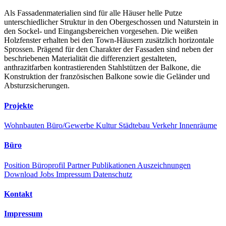
Als Fassadenmaterialien sind für alle Häuser helle Putze
unterschiedlicher Struktur in den Obergeschossen und Naturstein in
den Sockel- und Eingangsbereichen vorgesehen. Die weißen
Holzfenster erhalten bei den Town-Häusern zusätzlich horizontale
Sprossen. Prägend für den Charakter der Fassaden sind neben der
beschriebenen Materialität die differenziert gestalteten,
anthrazitfarben kontrastierenden Stahlstützen der Balkone, die
Konstruktion der französischen Balkone sowie die Geländer und
Absturzsicherungen.
Projekte
Wohnbauten
Büro/Gewerbe
Kultur
Städtebau
Verkehr
Innenräume
Büro
Position
Büroprofil
Partner
Publikationen
Auszeichnungen
Download
Jobs
Impressum
Datenschutz
Kontakt
Impressum