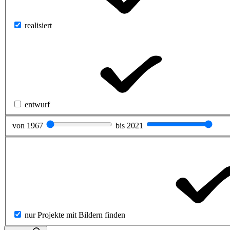
realisiert
entwurf
von
1967
bis
2021
nur Projekte mit Bildern finden