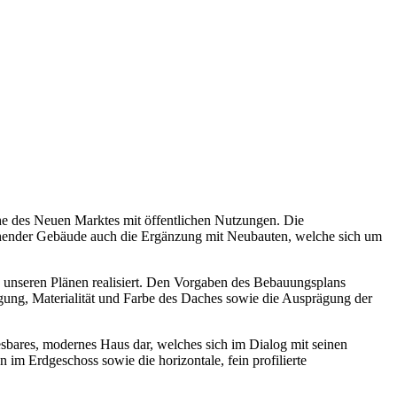
ähe des Neuen Marktes mit öffentlichen Nutzungen. Die
stehender Gebäude auch die Ergänzung mit Neubauten, welche sich um
 unseren Plänen realisiert. Den Vorgaben des Bebauungsplans
ung, Materialität und Farbe des Daches sowie die Ausprägung der
esbares, modernes Haus dar, welches sich im Dialog mit seinen
im Erdgeschoss sowie die horizontale, fein profilierte