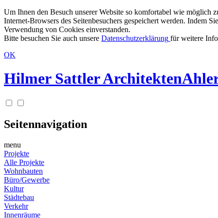
Um Ihnen den Besuch unserer Website so komfortabel wie möglich zu g
Internet-Browsers des Seitenbesuchers gespeichert werden. Indem Sie
Verwendung von Cookies einverstanden.
Bitte besuchen Sie auch unsere
Datenschutzerklärung
für weitere Inf
OK
Hilmer Sattler Architekten
Ahler
Seitennavigation
menu
Projekte
Alle Projekte
Wohnbauten
Büro/Gewerbe
Kultur
Städtebau
Verkehr
Innenräume