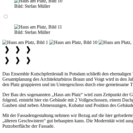
Bild:
Stefan Müller
Bild:
Stefan Müller
Das Ensemble Kutschpferdestall in Potsdam schließt den ehemaligen W
Gesamtplanung des Architekturbüros Braun und Voigt wird in den Jah
den Platz gruppieren und im Untergeschoss durch eine gemeinsame T
Der Bau des sogenannten „Haus am Platz“ wird zum Zeitpunkt der Ges
folgend, entsteht hier ein Gebäude mit 2 Vollgeschossen, einem Da
Gauben sind neben Abmessungen, Kubatur und Position des Gebäudes 
Mit der Fassadengestaltung nehmen wir Bezug auf die hier geforderte
„älteren Geschwistern“ gut behaupten kann. Die Modernität wird ausge
Putzoberfläche der Fassade.