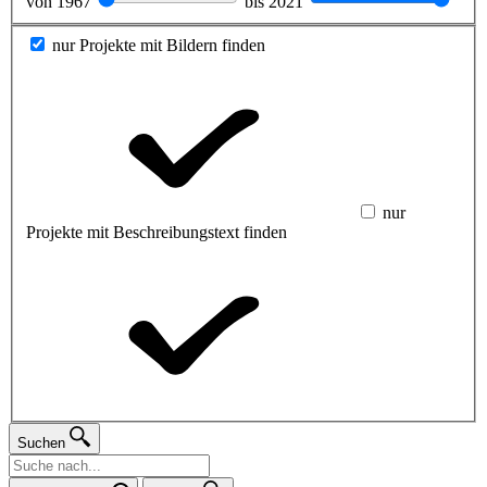
von
1967
bis
2021
nur Projekte mit Bildern finden
nur
Projekte mit Beschreibungstext finden
Suchen