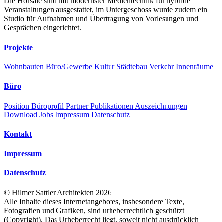
Die Hörsäle sind mit modernster Medientechnik für hybride
Veranstaltungen ausgestattet, im Untergeschoss wurde zudem ein
Studio für Aufnahmen und Übertragung von Vorlesungen und
Gesprächen eingerichtet.
Projekte
Wohnbauten
Büro/Gewerbe
Kultur
Städtebau
Verkehr
Innenräume
Büro
Position
Büroprofil
Partner
Publikationen
Auszeichnungen
Download
Jobs
Impressum
Datenschutz
Kontakt
Impressum
Datenschutz
©
Hilmer Sattler Architekten
2026
Alle Inhalte dieses Internetangebotes, insbesondere Texte,
Fotografien und Grafiken, sind urheberrechtlich geschützt
(Copyright). Das Urheberrecht liegt, soweit nicht ausdrücklich