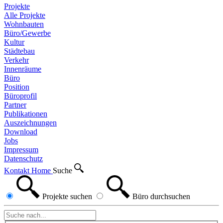
Projekte
Alle Projekte
Wohnbauten
Büro/Gewerbe
Kultur
Städtebau
Verkehr
Innenräume
Büro
Position
Büroprofil
Partner
Publikationen
Auszeichnungen
Download
Jobs
Impressum
Datenschutz
Kontakt
Home
Suche
Projekte
suchen
Büro
durchsuchen