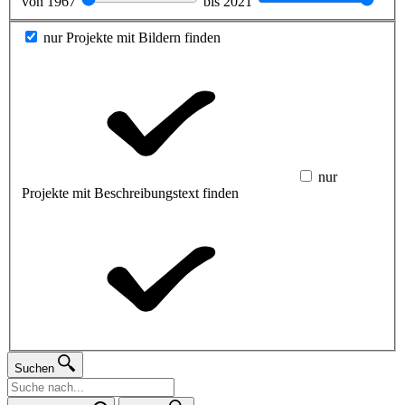
von
1967
bis
2021
nur Projekte mit Bildern finden
nur
Projekte mit Beschreibungstext finden
Suchen