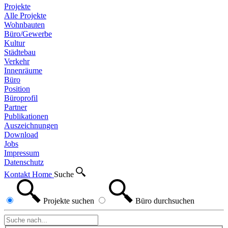
Projekte
Alle Projekte
Wohnbauten
Büro/Gewerbe
Kultur
Städtebau
Verkehr
Innenräume
Büro
Position
Büroprofil
Partner
Publikationen
Auszeichnungen
Download
Jobs
Impressum
Datenschutz
Kontakt
Home
Suche
Projekte
suchen
Büro
durchsuchen