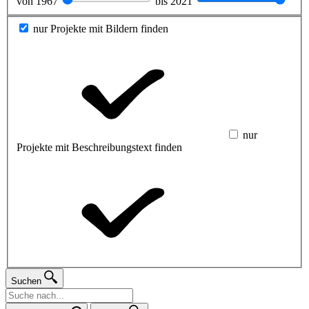
von
1967
bis
2021
nur Projekte mit Bildern finden
nur
Projekte mit Beschreibungstext finden
Suchen