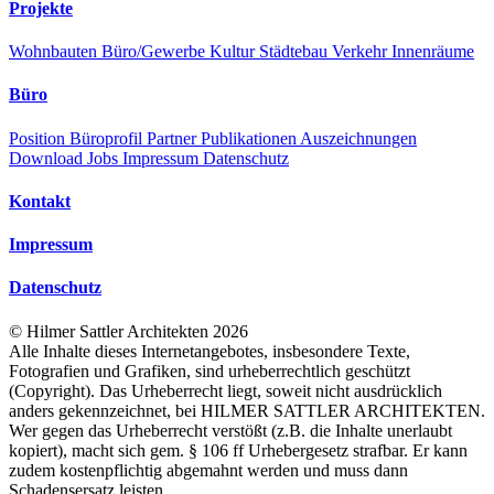
Projekte
Wohnbauten
Büro/Gewerbe
Kultur
Städtebau
Verkehr
Innenräume
Büro
Position
Büroprofil
Partner
Publikationen
Auszeichnungen
Download
Jobs
Impressum
Datenschutz
Kontakt
Impressum
Datenschutz
©
Hilmer Sattler Architekten
2026
Alle Inhalte dieses Internetangebotes, insbesondere Texte,
Fotografien und Grafiken, sind urheberrechtlich geschützt
(Copyright). Das Urheberrecht liegt, soweit nicht ausdrücklich
anders gekennzeichnet, bei HILMER SATTLER ARCHITEKTEN.
Wer gegen das Urheberrecht verstößt (z.B. die Inhalte unerlaubt
kopiert), macht sich gem. § 106 ff Urhebergesetz strafbar. Er kann
zudem kostenpflichtig abgemahnt werden und muss dann
Schadensersatz leisten.