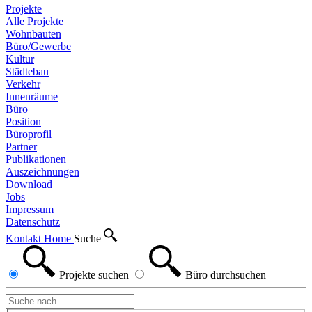
Projekte
Alle Projekte
Wohnbauten
Büro/Gewerbe
Kultur
Städtebau
Verkehr
Innenräume
Büro
Position
Büroprofil
Partner
Publikationen
Auszeichnungen
Download
Jobs
Impressum
Datenschutz
Kontakt
Home
Suche
Projekte
suchen
Büro
durchsuchen