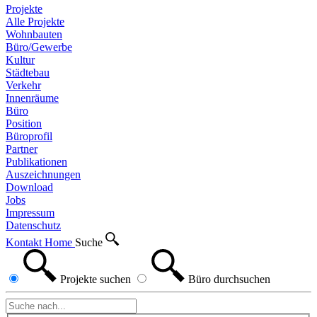
Projekte
Alle Projekte
Wohnbauten
Büro/Gewerbe
Kultur
Städtebau
Verkehr
Innenräume
Büro
Position
Büroprofil
Partner
Publikationen
Auszeichnungen
Download
Jobs
Impressum
Datenschutz
Kontakt
Home
Suche
Projekte
suchen
Büro
durchsuchen