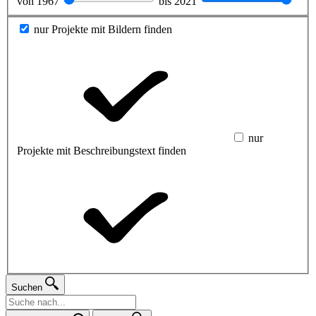
von
1967
bis
2021
nur Projekte mit Bildern finden
nur
Projekte mit Beschreibungstext finden
Suchen