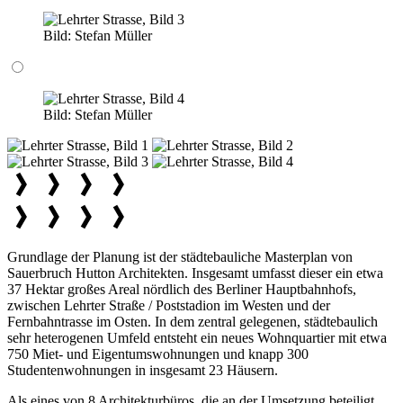
Bild:
Stefan Müller
Bild:
Stefan Müller
Grundlage der Planung ist der städtebauliche Masterplan von
Sauerbruch Hutton Architekten. Insgesamt umfasst dieser ein etwa
37 Hektar großes Areal nördlich des Berliner Hauptbahnhofs,
zwischen Lehrter Straße / Poststadion im Westen und der
Fernbahntrasse im Osten. In dem zentral gelegenen, städtebaulich
sehr heterogenen Umfeld entsteht ein neues Wohnquartier mit etwa
750 Miet- und Eigentumswohnungen und knapp 300
Studentenwohnungen in insgesamt 23 Häusern.
Als eines von 8 Architekturbüros, die an der Umsetzung beteiligt