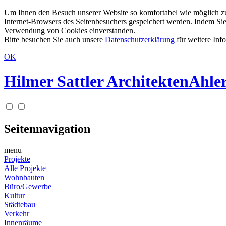
Um Ihnen den Besuch unserer Website so komfortabel wie möglich zu g
Internet-Browsers des Seitenbesuchers gespeichert werden. Indem Sie
Verwendung von Cookies einverstanden.
Bitte besuchen Sie auch unsere
Datenschutzerklärung
für weitere Inf
OK
Hilmer Sattler Architekten
Ahler
Seitennavigation
menu
Projekte
Alle Projekte
Wohnbauten
Büro/Gewerbe
Kultur
Städtebau
Verkehr
Innenräume