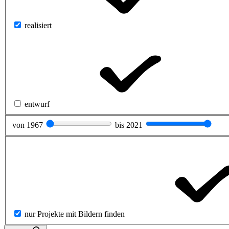
realisiert
entwurf
von
1967
bis
2021
nur Projekte mit Bildern finden