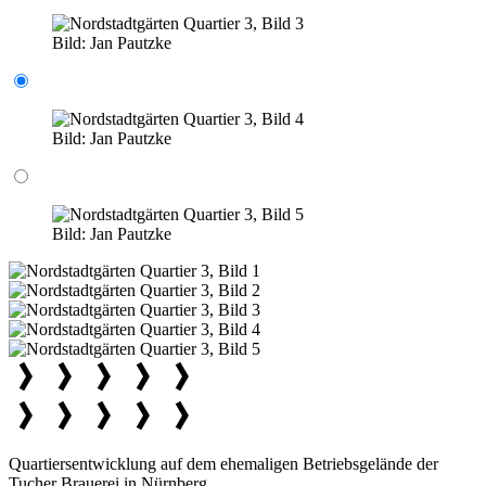
Bild:
Jan Pautzke
Bild:
Jan Pautzke
Bild:
Jan Pautzke
Quartiersentwicklung auf dem ehemaligen Betriebsgelände der
Tucher Brauerei in Nürnberg.