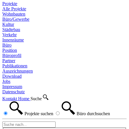
Projekte
Alle Projekte
Wohnbauten
Büro/Gewerbe
Kultur
Städtebau
Verkehr
Innenräume
Büro
Position
Büroprofil
Partner
Publikationen
Auszeichnungen
Download
Jobs
Impressum
Datenschutz
Kontakt
Home
Suche
Projekte
suchen
Büro
durchsuchen