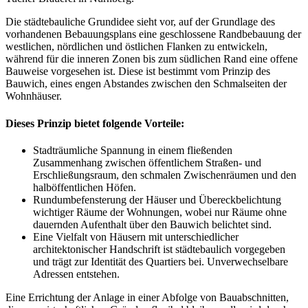
Die städtebauliche Grundidee sieht vor, auf der Grundlage des
vorhandenen Bebauungsplans eine geschlossene Randbebauung der
westlichen, nördlichen und östlichen Flanken zu entwickeln,
während für die inneren Zonen bis zum südlichen Rand eine offene
Bauweise vorgesehen ist. Diese ist bestimmt vom Prinzip des
Bauwich, eines engen Abstandes zwischen den Schmalseiten der
Wohnhäuser.
Dieses Prinzip bietet folgende Vorteile:
Stadträumliche Spannung in einem fließenden
Zusammenhang zwischen öffentlichem Straßen- und
Erschließungsraum, den schmalen Zwischenräumen und den
halböffentlichen Höfen.
Rundumbefensterung der Häuser und Übereckbelichtung
wichtiger Räume der Wohnungen, wobei nur Räume ohne
dauernden Aufenthalt über den Bauwich belichtet sind.
Eine Vielfalt von Häusern mit unterschiedlicher
architektonischer Handschrift ist städtebaulich vorgegeben
und trägt zur Identität des Quartiers bei. Unverwechselbare
Adressen entstehen.
Eine Errichtung der Anlage in einer Abfolge von Bauabschnitten,