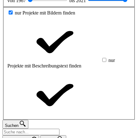
von
1967
bis
2021
nur Projekte mit Bildern finden
nur
Projekte mit Beschreibungstext finden
Suchen