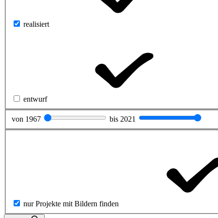
realisiert
entwurf
von
1967
bis
2021
nur Projekte mit Bildern finden