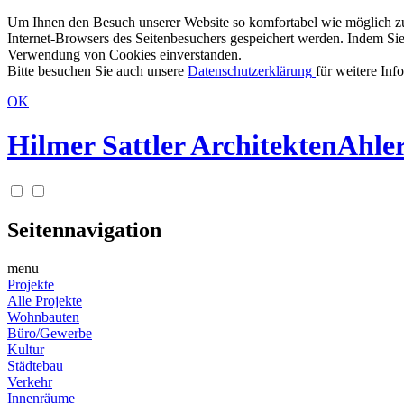
Um Ihnen den Besuch unserer Website so komfortabel wie möglich zu g
Internet-Browsers des Seitenbesuchers gespeichert werden. Indem Sie
Verwendung von Cookies einverstanden.
Bitte besuchen Sie auch unsere
Datenschutzerklärung
für weitere Inf
OK
Hilmer Sattler Architekten
Ahler
Seitennavigation
menu
Projekte
Alle Projekte
Wohnbauten
Büro/Gewerbe
Kultur
Städtebau
Verkehr
Innenräume