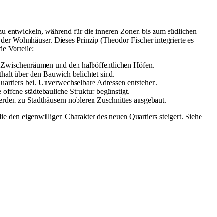
u entwickeln, während für die inneren Zonen bis zum südlichen
er Wohnhäuser. Dieses Prinzip (Theodor Fischer integrierte es
e Vorteile:
 Zwischenräumen und den halböffentlichen Höfen.
lt über den Bauwich belichtet sind.
 Quartiers bei. Unverwechselbare Adressen entstehen.
 offene städtebauliche Struktur begünstigt.
erden zu Stadthäusern nobleren Zuschnittes ausgebaut.
ie den eigenwilligen Charakter des neuen Quartiers steigert. Siehe