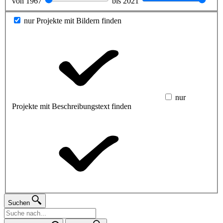
von
1967
bis
2021
nur Projekte mit Bildern finden
nur
Projekte mit Beschreibungstext finden
Suchen