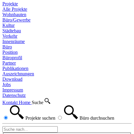
Projekte
Alle Projekte
Wohnbauten
Büro/Gewerbe
Kultur
Städtebau
Verkehr
Innenräume
Büro
Position
Büroprofil
Partner
Publikationen
Auszeichnungen
Download
Jobs
Impressum
Datenschutz
Kontakt
Home
Suche
Projekte
suchen
Büro
durchsuchen