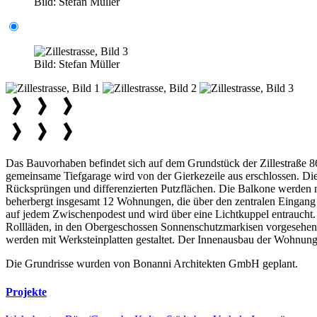
Bild:
Stefan Müller
Bild:
Stefan Müller
Das Bauvorhaben befindet sich auf dem Grundstück der Zillestraße 86 
gemeinsame Tiefgarage wird von der Gierkezeile aus erschlossen. Di
Rücksprüngen und differenzierten Putzflächen. Die Balkone werden m
beherbergt insgesamt 12 Wohnungen, die über den zentralen Eingang 
auf jedem Zwischenpodest und wird über eine Lichtkuppel entraucht
Rollläden, in den Obergeschossen Sonnenschutzmarkisen vorgesehen.
werden mit Werksteinplatten gestaltet. Der Innenausbau der Wohn
Die Grundrisse wurden von Bonanni Architekten GmbH geplant.
Projekte