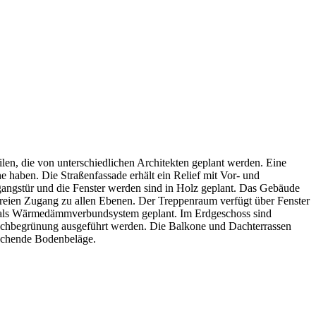
len, die von unterschiedlichen Architekten geplant werden. Eine
haben. Die Straßenfassade erhält ein Relief mit Vor- und
gangstür und die Fenster werden sind in Holz geplant. Das Gebäude
freien Zugang zu allen Ebenen. Der Treppenraum verfügt über Fenster
de als Wärmedämmverbundsystem geplant. Im Erdgeschoss sind
Dachbegrünung ausgeführt werden. Die Balkone und Dachterrassen
rechende Bodenbeläge.