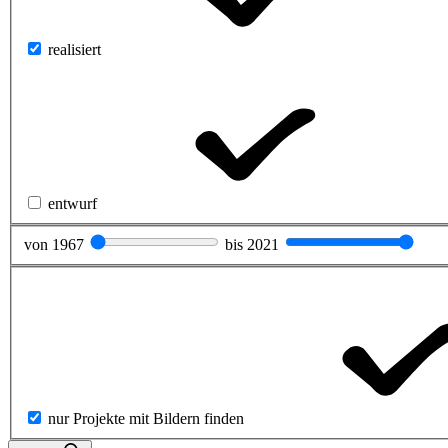
realisiert
entwurf
von
1967
bis
2021
nur Projekte mit Bildern finden