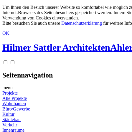
Um Ihnen den Besuch unserer Website so komfortabel wie möglich zu g
Internet-Browsers des Seitenbesuchers gespeichert werden. Indem Sie
Verwendung von Cookies einverstanden.
Bitte besuchen Sie auch unsere
Datenschutzerklärung
für weitere Inf
OK
Hilmer Sattler Architekten
Ahler
Seitennavigation
menu
Projekte
Alle Projekte
Wohnbauten
Büro/Gewerbe
Kultur
Städtebau
Verkehr
Innenräume