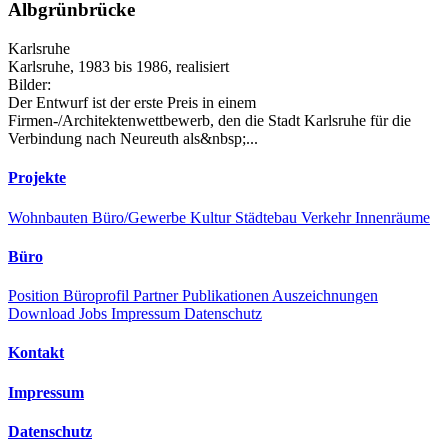
Albgrünbrücke
Karlsruhe
Karlsruhe, 1983 bis 1986, realisiert
Bilder:
Der Entwurf ist der erste Preis in einem
Firmen-/Architektenwettbewerb, den die Stadt Karlsruhe für die
Verbindung nach Neureuth als&nbsp;...
Projekte
Wohnbauten
Büro/Gewerbe
Kultur
Städtebau
Verkehr
Innenräume
Büro
Position
Büroprofil
Partner
Publikationen
Auszeichnungen
Download
Jobs
Impressum
Datenschutz
Kontakt
Impressum
Datenschutz