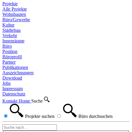
Projekte
Alle Projekte
Wohnbauten
Büro/Gewerbe
Kultur
Städtebau
Verkehr
Innenräume
Büro
Position
Büroprofil
Partner
Publikationen
Auszeichnungen
Download
Jobs
Impressum
Datenschutz
Kontakt
Home
Suche
Projekte
suchen
Büro
durchsuchen