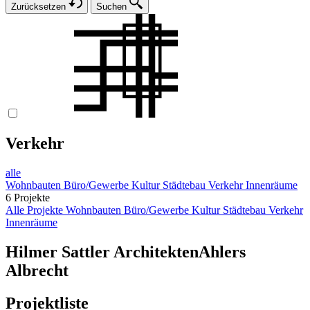
Zurücksetzen
Suchen
Verkehr
alle
Wohnbauten
Büro/Gewerbe
Kultur
Städtebau
Verkehr
Innenräume
6 Projekte
Alle Projekte
Wohnbauten
Büro/Gewerbe
Kultur
Städtebau
Verkehr
Innenräume
Hilmer Sattler Architekten
Ahlers
Albrecht
Projektliste