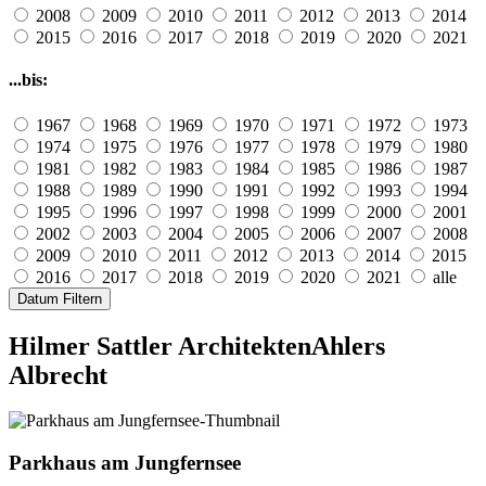
2008
2009
2010
2011
2012
2013
2014
2015
2016
2017
2018
2019
2020
2021
...bis:
1967
1968
1969
1970
1971
1972
1973
1974
1975
1976
1977
1978
1979
1980
1981
1982
1983
1984
1985
1986
1987
1988
1989
1990
1991
1992
1993
1994
1995
1996
1997
1998
1999
2000
2001
2002
2003
2004
2005
2006
2007
2008
2009
2010
2011
2012
2013
2014
2015
2016
2017
2018
2019
2020
2021
alle
Datum Filtern
Hilmer Sattler Architekten
Ahlers
Albrecht
Parkhaus am Jungfernsee