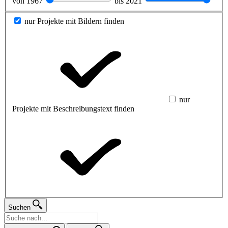
von
1967
bis
2021
nur Projekte mit Bildern finden
nur
Projekte mit Beschreibungstext finden
Suchen