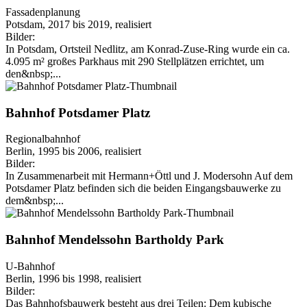
Fassadenplanung
Potsdam, 2017 bis 2019, realisiert
Bilder:
In Potsdam, Ortsteil Nedlitz, am Konrad-Zuse-Ring wurde ein ca.
4.095 m² großes Parkhaus mit 290 Stellplätzen errichtet, um
den&nbsp;...
Bahnhof Potsdamer Platz
Regionalbahnhof
Berlin, 1995 bis 2006, realisiert
Bilder:
In Zusammenarbeit mit Hermann+Öttl und J. Modersohn Auf dem
Potsdamer Platz befinden sich die beiden Eingangsbauwerke zu
dem&nbsp;...
Bahnhof Mendelssohn Bartholdy Park
U-Bahnhof
Berlin, 1996 bis 1998, realisiert
Bilder:
Das Bahnhofsbauwerk besteht aus drei Teilen: Dem kubische