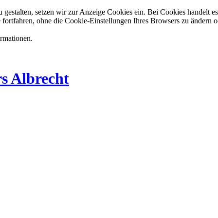
estalten, setzen wir zur Anzeige Cookies ein. Bei Cookies handelt es 
 fortfahren, ohne die Cookie-Einstellungen Ihres Browsers zu ändern o
ormationen.
s Albrecht