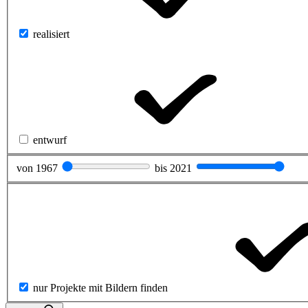
realisiert
entwurf
von
1967
bis
2021
nur Projekte mit Bildern finden