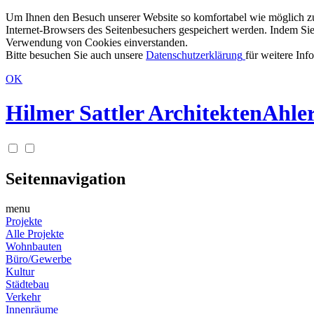
Um Ihnen den Besuch unserer Website so komfortabel wie möglich zu g
Internet-Browsers des Seitenbesuchers gespeichert werden. Indem Sie
Verwendung von Cookies einverstanden.
Bitte besuchen Sie auch unsere
Datenschutzerklärung
für weitere Inf
OK
Hilmer Sattler Architekten
Ahler
Seitennavigation
menu
Projekte
Alle Projekte
Wohnbauten
Büro/Gewerbe
Kultur
Städtebau
Verkehr
Innenräume