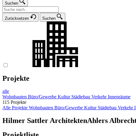
Suchen
Zurücksetzen
Suchen
Projekte
alle
Wohnbauten
Büro/Gewerbe
Kultur
Städtebau
Verkehr
Innenräume
115 Projekte
Alle Projekte
Wohnbauten
Büro/Gewerbe
Kultur
Städtebau
Verkehr
Hilmer Sattler Architekten
Ahlers Albrech
Projektliste