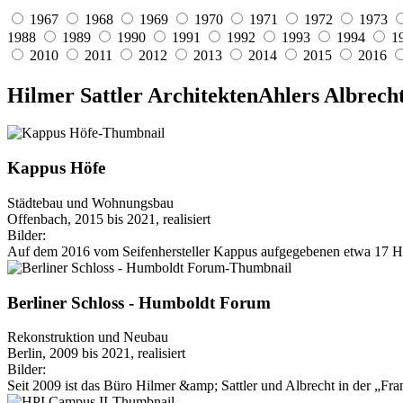
1967
1968
1969
1970
1971
1972
1973
1988
1989
1990
1991
1992
1993
1994
1
2010
2011
2012
2013
2014
2015
2016
Hilmer Sattler Architekten
Ahlers Albrech
Kappus Höfe
Städtebau und Wohnungsbau
Offenbach, 2015 bis 2021, realisiert
Bilder:
Auf dem 2016 vom Seifenhersteller Kappus aufgegebenen etwa 17 He
Berliner Schloss - Humboldt Forum
Rekonstruktion und Neubau
Berlin, 2009 bis 2021, realisiert
Bilder:
Seit 2009 ist das Büro Hilmer &amp; Sattler und Albrecht in der „Fr