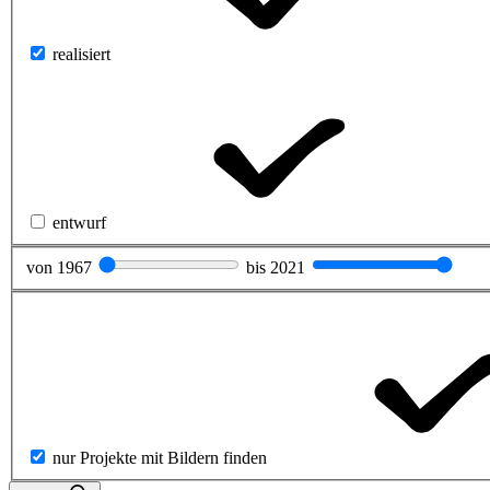
realisiert
entwurf
von
1967
bis
2021
nur Projekte mit Bildern finden