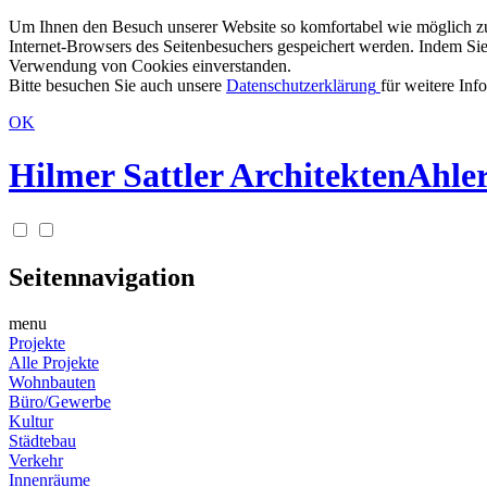
Um Ihnen den Besuch unserer Website so komfortabel wie möglich zu g
Internet-Browsers des Seitenbesuchers gespeichert werden. Indem Sie
Verwendung von Cookies einverstanden.
Bitte besuchen Sie auch unsere
Datenschutzerklärung
für weitere Inf
OK
Hilmer Sattler Architekten
Ahler
Seitennavigation
menu
Projekte
Alle Projekte
Wohnbauten
Büro/Gewerbe
Kultur
Städtebau
Verkehr
Innenräume