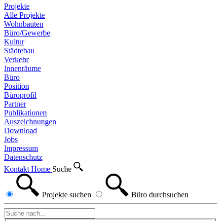
Projekte
Alle Projekte
Wohnbauten
Büro/Gewerbe
Kultur
Städtebau
Verkehr
Innenräume
Büro
Position
Büroprofil
Partner
Publikationen
Auszeichnungen
Download
Jobs
Impressum
Datenschutz
Kontakt
Home
Suche
Projekte
suchen
Büro
durchsuchen