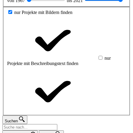
von
1967
bis
2021
nur Projekte mit Bildern finden
nur
Projekte mit Beschreibungstext finden
Suchen