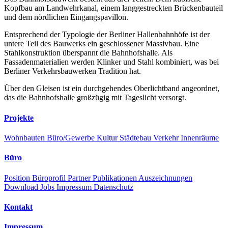
Kopfbau am Landwehrkanal, einem langgestreckten Brückenbauteil
und dem nördlichen Eingangspavillon.
Entsprechend der Typologie der Berliner Hallenbahnhöfe ist der
untere Teil des Bauwerks ein geschlossener Massivbau. Eine
Stahlkonstruktion überspannt die Bahnhofshalle. Als
Fassadenmaterialien werden Klinker und Stahl kombiniert, was bei
Berliner Verkehrsbauwerken Tradition hat.
Über den Gleisen ist ein durchgehendes Oberlichtband angeordnet,
das die Bahnhofshalle großzügig mit Tageslicht versorgt.
Projekte
Wohnbauten
Büro/Gewerbe
Kultur
Städtebau
Verkehr
Innenräume
Büro
Position
Büroprofil
Partner
Publikationen
Auszeichnungen
Download
Jobs
Impressum
Datenschutz
Kontakt
Impressum