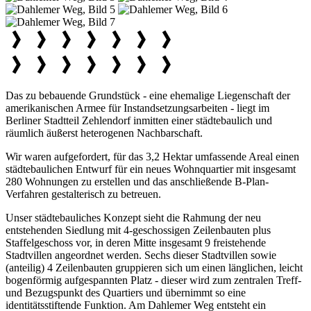
Das zu bebauende Grundstück - eine ehemalige Liegenschaft der
amerikanischen Armee für Instandsetzungsarbeiten - liegt im
Berliner Stadtteil Zehlendorf inmitten einer städtebaulich und
räumlich äußerst heterogenen Nachbarschaft.
Wir waren aufgefordert, für das 3,2 Hektar umfassende Areal einen
städtebaulichen Entwurf für ein neues Wohnquartier mit insgesamt
280 Wohnungen zu erstellen und das anschließende B-Plan-
Verfahren gestalterisch zu betreuen.
Unser städtebauliches Konzept sieht die Rahmung der neu
entstehenden Siedlung mit 4-geschossigen Zeilenbauten plus
Staffelgeschoss vor, in deren Mitte insgesamt 9 freistehende
Stadtvillen angeordnet werden. Sechs dieser Stadtvillen sowie
(anteilig) 4 Zeilenbauten gruppieren sich um einen länglichen, leicht
bogenförmig aufgespannten Platz - dieser wird zum zentralen Treff-
und Bezugspunkt des Quartiers und übernimmt so eine
identitätsstiftende Funktion. Am Dahlemer Weg entsteht ein