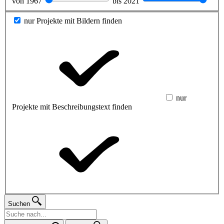
von
1967
bis
2021
nur Projekte mit Bildern finden
nur
Projekte mit Beschreibungstext finden
Suchen