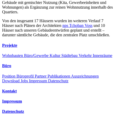
Gebäude mit gemischter Nutzung (Kita, Gewerbeeinheiten und
Wohnungen) als Ergänzung zur reinen Wohnnutzung innerhalb des
Quartiers.
Von den insgesamt 17 Häusern wurden im weiteren Verlauf 7
Häuser nach Plänen der Architekten
nps Tchoban Voss
und 10
Häuser nach unseren Gebäudeentwürfen geplant und erstellt –
darunter sämtliche Gebäude, die den zentralen Platz umschließen.
Projekte
Wohnbauten
Büro/Gewerbe
Kultur
Städtebau
Verkehr
Innenräume
Büro
Position
Büroprofil
Partner
Publikationen
Auszeichnungen
Download
Jobs
Impressum
Datenschutz
Kontakt
Impressum
Datenschutz