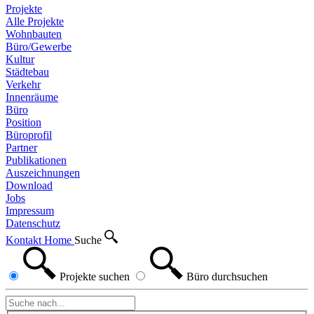
Projekte
Alle Projekte
Wohnbauten
Büro/Gewerbe
Kultur
Städtebau
Verkehr
Innenräume
Büro
Position
Büroprofil
Partner
Publikationen
Auszeichnungen
Download
Jobs
Impressum
Datenschutz
Kontakt
Home
Suche
Projekte
suchen
Büro
durchsuchen