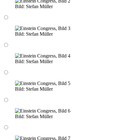
Bild:
Stefan Müller
Bild:
Stefan Müller
Bild:
Stefan Müller
Bild:
Stefan Müller
Bild:
Stefan Müller