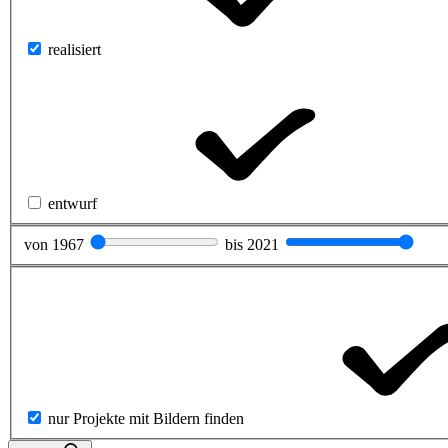
realisiert
entwurf
von
1967
bis
2021
nur Projekte mit Bildern finden