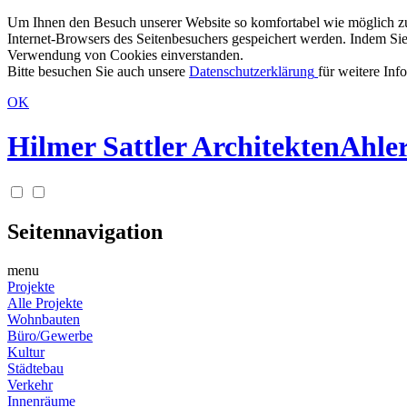
Um Ihnen den Besuch unserer Website so komfortabel wie möglich zu g
Internet-Browsers des Seitenbesuchers gespeichert werden. Indem Sie
Verwendung von Cookies einverstanden.
Bitte besuchen Sie auch unsere
Datenschutzerklärung
für weitere Inf
OK
Hilmer Sattler Architekten
Ahler
Seitennavigation
menu
Projekte
Alle Projekte
Wohnbauten
Büro/Gewerbe
Kultur
Städtebau
Verkehr
Innenräume