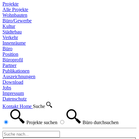
Projekte
Alle Projekte
Wohnbauten
Büro/Gewerbe
Kultur
Städtebau
Verkehr
Innenräume
Büro
Position
Büroprofil
Partner
Publikationen
Auszeichnungen
Download
Jobs
Impressum
Datenschutz
Kontakt
Home
Suche
Projekte
suchen
Büro
durchsuchen