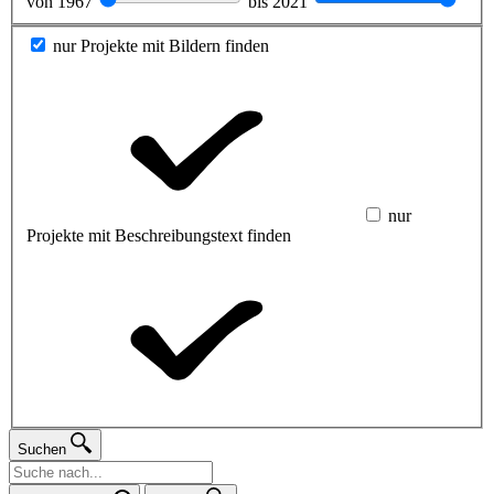
von
1967
bis
2021
nur Projekte mit Bildern finden
nur
Projekte mit Beschreibungstext finden
Suchen