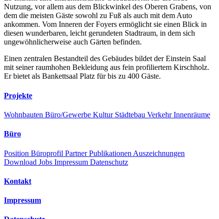
Nutzung, vor allem aus dem Blickwinkel des Oberen Grabens, von
dem die meisten Gäste sowohl zu Fuß als auch mit dem Auto
ankommen. Vom Inneren der Foyers ermöglicht sie einen Blick in
diesen wunderbaren, leicht gerundeten Stadtraum, in dem sich
ungewöhnlicherweise auch Gärten befinden.
Einen zentralen Bestandteil des Gebäudes bildet der Einstein Saal
mit seiner raumhohen Bekleidung aus fein profiliertem Kirschholz.
Er bietet als Bankettsaal Platz für bis zu 400 Gäste.
Projekte
Wohnbauten
Büro/Gewerbe
Kultur
Städtebau
Verkehr
Innenräume
Büro
Position
Büroprofil
Partner
Publikationen
Auszeichnungen
Download
Jobs
Impressum
Datenschutz
Kontakt
Impressum