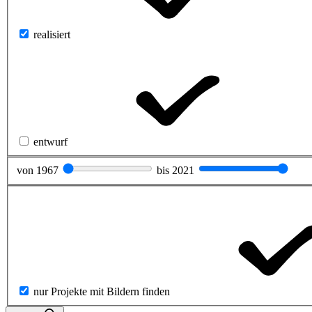
realisiert
entwurf
von
1967
bis
2021
nur Projekte mit Bildern finden