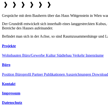
Gespräche mit dem Bauherrn über das Haus Wittgenstein in Wien wa
Der Grundriß entwickelt sich innerhalb eines langgestreckten Kubus, d
Bereiche des Hauses aufeinander.
Befindet man sich in der Achse, so sind Raumzusammenhänge und Läng
Projekte
Wohnbauten
Büro/Gewerbe
Kultur
Städtebau
Verkehr
Innenräume
Büro
Position
Büroprofil
Partner
Publikationen
Auszeichnungen
Downloa
Kontakt
Impressum
Datenschutz