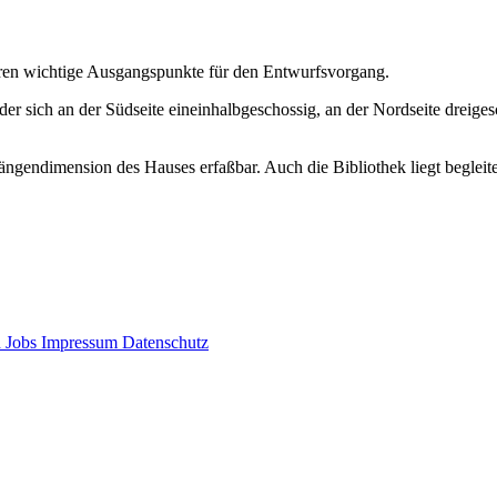
ren wichtige Ausgangspunkte für den Entwurfsvorgang.
er sich an der Südseite eineinhalbgeschossig, an der Nordseite dreiges
endimension des Hauses erfaßbar. Auch die Bibliothek liegt begleite
d
Jobs
Impressum
Datenschutz