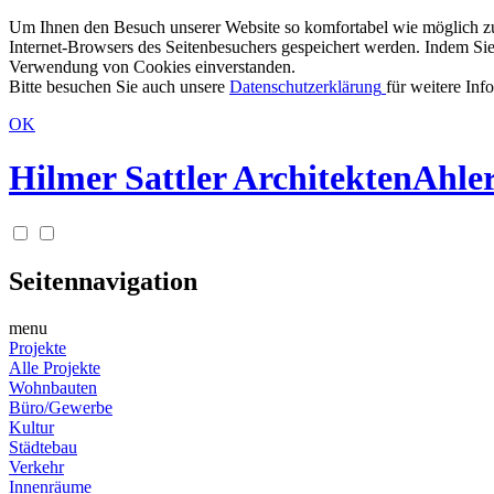
Um Ihnen den Besuch unserer Website so komfortabel wie möglich zu g
Internet-Browsers des Seitenbesuchers gespeichert werden. Indem Sie
Verwendung von Cookies einverstanden.
Bitte besuchen Sie auch unsere
Datenschutzerklärung
für weitere Inf
OK
Hilmer Sattler Architekten
Ahler
Seitennavigation
menu
Projekte
Alle Projekte
Wohnbauten
Büro/Gewerbe
Kultur
Städtebau
Verkehr
Innenräume