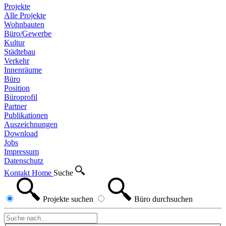
Projekte
Alle Projekte
Wohnbauten
Büro/Gewerbe
Kultur
Städtebau
Verkehr
Innenräume
Büro
Position
Büroprofil
Partner
Publikationen
Auszeichnungen
Download
Jobs
Impressum
Datenschutz
Kontakt
Home
Suche
Projekte
suchen
Büro
durchsuchen