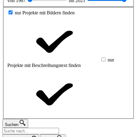
von
1967
bis
2021
nur Projekte mit Bildern finden
nur
Projekte mit Beschreibungstext finden
Suchen