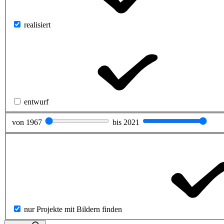
realisiert
entwurf
von
1967
bis
2021
nur Projekte mit Bildern finden