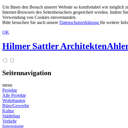
Um Ihnen den Besuch unserer Website so komfortabel wie möglich zu g
Internet-Browsers des Seitenbesuchers gespeichert werden. Indem Sie
Verwendung von Cookies einverstanden.
Bitte besuchen Sie auch unsere
Datenschutzerklärung
für weitere Inf
OK
Hilmer Sattler Architekten
Ahler
Seitennavigation
menu
Projekte
Alle Projekte
Wohnbauten
Büro/Gewerbe
Kultur
Städtebau
Verkehr
Innenräume