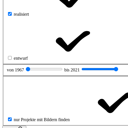
realisiert
entwurf
von
1967
bis
2021
nur Projekte mit Bildern finden