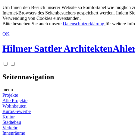
Um Ihnen den Besuch unserer Website so komfortabel wie möglich zu g
Internet-Browsers des Seitenbesuchers gespeichert werden. Indem Sie
Verwendung von Cookies einverstanden.
Bitte besuchen Sie auch unsere
Datenschutzerklärung
für weitere Inf
OK
Hilmer Sattler Architekten
Ahler
Seitennavigation
menu
Projekte
Alle Projekte
Wohnbauten
Büro/Gewerbe
Kultur
Städtebau
Verkehr
Innenräume