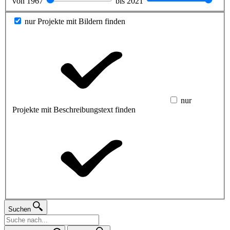
von
1967
bis
2021
nur Projekte mit Bildern finden
nur
Projekte mit Beschreibungstext finden
Suchen