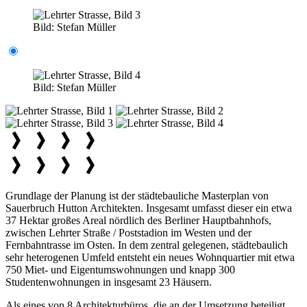
Bild:
Stefan Müller
Bild:
Stefan Müller
Grundlage der Planung ist der städtebauliche Masterplan von
Sauerbruch Hutton Architekten. Insgesamt umfasst dieser ein etwa
37 Hektar großes Areal nördlich des Berliner Hauptbahnhofs,
zwischen Lehrter Straße / Poststadion im Westen und der
Fernbahntrasse im Osten. In dem zentral gelegenen, städtebaulich
sehr heterogenen Umfeld entsteht ein neues Wohnquartier mit etwa
750 Miet- und Eigentumswohnungen und knapp 300
Studentenwohnungen in insgesamt 23 Häusern.
Als eines von 8 Architekturbüros, die an der Umsetzung beteiligt