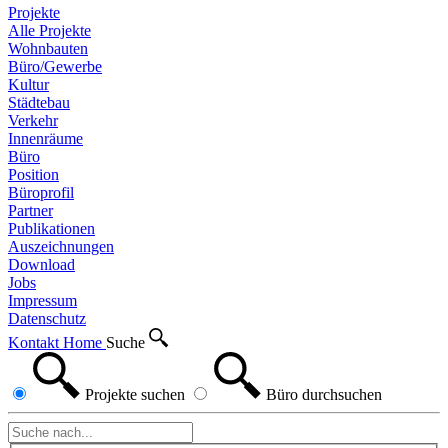
Projekte
Alle Projekte
Wohnbauten
Büro/Gewerbe
Kultur
Städtebau
Verkehr
Innenräume
Büro
Position
Büroprofil
Partner
Publikationen
Auszeichnungen
Download
Jobs
Impressum
Datenschutz
Kontakt
Home
Suche
Projekte
suchen
Büro
durchsuchen