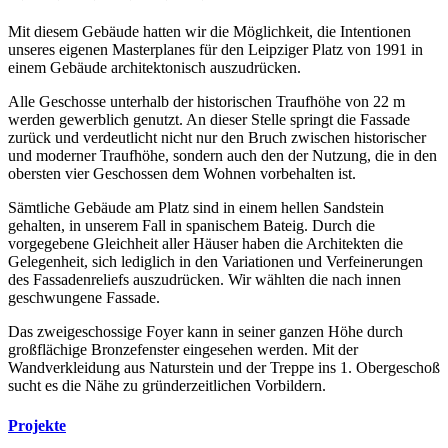
Mit diesem Gebäude hatten wir die Möglichkeit, die Intentionen
unseres eigenen Masterplanes für den Leipziger Platz von 1991 in
einem Gebäude architektonisch auszudrücken.
Alle Geschosse unterhalb der historischen Traufhöhe von 22 m
werden gewerblich genutzt. An dieser Stelle springt die Fassade
zurück und verdeutlicht nicht nur den Bruch zwischen historischer
und moderner Traufhöhe, sondern auch den der Nutzung, die in den
obersten vier Geschossen dem Wohnen vorbehalten ist.
Sämtliche Gebäude am Platz sind in einem hellen Sandstein
gehalten, in unserem Fall in spanischem Bateig. Durch die
vorgegebene Gleichheit aller Häuser haben die Architekten die
Gelegenheit, sich lediglich in den Variationen und Verfeinerungen
des Fassadenreliefs auszudrücken. Wir wählten die nach innen
geschwungene Fassade.
Das zweigeschossige Foyer kann in seiner ganzen Höhe durch
großflächige Bronzefenster eingesehen werden. Mit der
Wandverkleidung aus Naturstein und der Treppe ins 1. Obergeschoß
sucht es die Nähe zu gründerzeitlichen Vorbildern.
Projekte