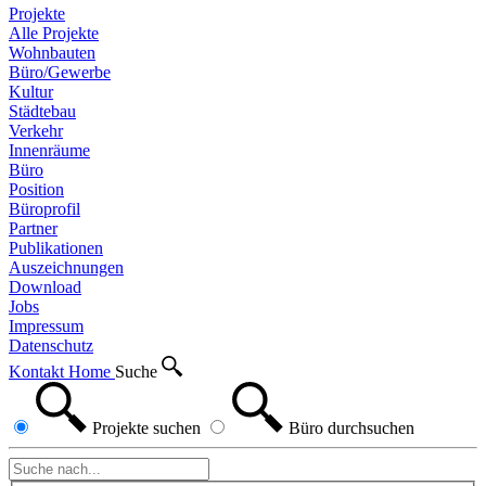
Projekte
Alle Projekte
Wohnbauten
Büro/Gewerbe
Kultur
Städtebau
Verkehr
Innenräume
Büro
Position
Büroprofil
Partner
Publikationen
Auszeichnungen
Download
Jobs
Impressum
Datenschutz
Kontakt
Home
Suche
Projekte
suchen
Büro
durchsuchen