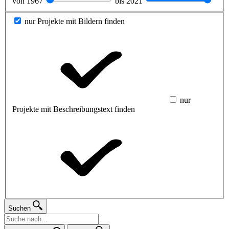
von
1967
bis
2021
nur Projekte mit Bildern finden
nur
Projekte mit Beschreibungstext finden
Suchen