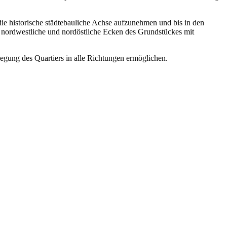
die historische städtebauliche Achse aufzunehmen und bis in den
 nordwestliche und nordöstliche Ecken des Grundstückes mit
wegung des Quartiers in alle Richtungen ermöglichen.