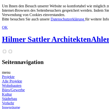
Um Ihnen den Besuch unserer Website so komfortabel wie möglich zu g
Internet-Browsers des Seitenbesuchers gespeichert werden. Indem Sie
Verwendung von Cookies einverstanden.
Bitte besuchen Sie auch unsere
Datenschutzerklärung
für weitere Inf
OK
Hilmer Sattler Architekten
Ahler
Seitennavigation
menu
Projekte
Alle Projekte
Wohnbauten
Büro/Gewerbe
Kultur
Städtebau
Verkehr
Innenräume