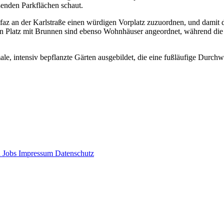
ßenden Parkflächen schaut.
ifaz an der Karlstraße einen würdigen Vorplatz zuzuordnen, und damit 
en Platz mit Brunnen sind ebenso Wohnhäuser angeordnet, während die
le, intensiv bepflanzte Gärten ausgebildet, die eine fußläufige Durch
d
Jobs
Impressum
Datenschutz