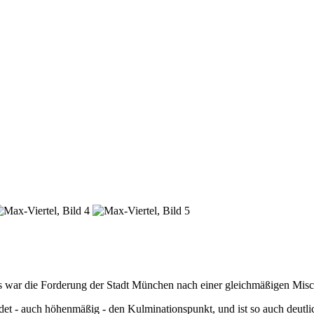
ls war die Forderung der Stadt München nach einer gleichmäßigen M
ldet - auch höhenmäßig - den Kulminationspunkt, und ist so auch deutli