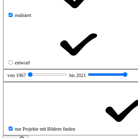
realisiert
entwurf
von
1967
bis
2021
nur Projekte mit Bildern finden