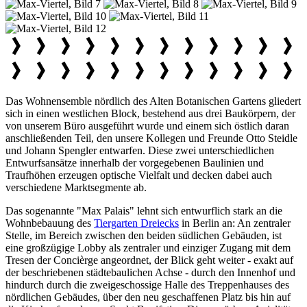
Das Wohnensemble nördlich des Alten Botanischen Gartens gliedert
sich in einen westlichen Block, bestehend aus drei Baukörpern, der
von unserem Büro ausgeführt wurde und einem sich östlich daran
anschließenden Teil, den unsere Kollegen und Freunde Otto Steidle
und Johann Spengler entwarfen. Diese zwei unterschiedlichen
Entwurfsansätze innerhalb der vorgegebenen Baulinien und
Traufhöhen erzeugen optische Vielfalt und decken dabei auch
verschiedene Marktsegmente ab.
Das sogenannte "Max Palais" lehnt sich entwurflich stark an die
Wohnbebauung des
Tiergarten Dreiecks
in Berlin an: An zentraler
Stelle, im Bereich zwischen den beiden südlichen Gebäuden, ist
eine großzügige Lobby als zentraler und einziger Zugang mit dem
Tresen der Concièrge angeordnet, der Blick geht weiter - exakt auf
der beschriebenen städtebaulichen Achse - durch den Innenhof und
hindurch durch die zweigeschossige Halle des Treppenhauses des
nördlichen Gebäudes, über den neu geschaffenen Platz bis hin auf