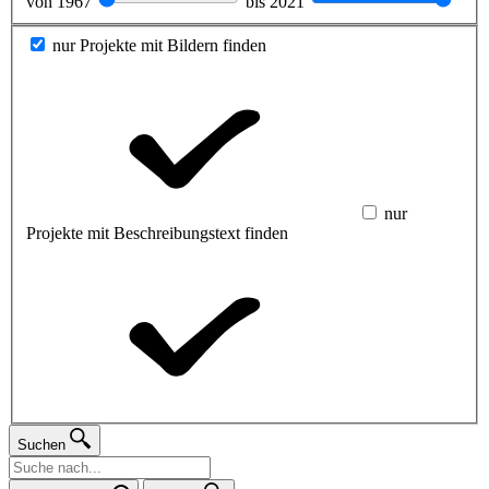
von
1967
bis
2021
nur Projekte mit Bildern finden
nur
Projekte mit Beschreibungstext finden
Suchen