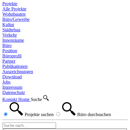
Projekte
Alle Projekte
Wohnbauten
Büro/Gewerbe
Kultur
Städtebau
Verkehr
Innenräume
Büro
Position
Büroprofil
Partner
Publikationen
Auszeichnungen
Download
Jobs
Impressum
Datenschutz
Kontakt
Home
Suche
Projekte
suchen
Büro
durchsuchen