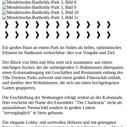
Ein großes Haus an einem Park im Süden als helles, optimistisches
Element im Stadtraum weitsichtbar: dies war Vorgabe und Ziel.
Der Block von 60m mal 60m setzt sich zusammen: aus einem
mächtigen Sockel, der die aufsteigenden U-Bahntrassen überspannt,
einen Kolonnadengang mit Geschäften und Restaurants entlang des
Tilla Durieux Parks aufweist und einen großen Fitnessclub enthält,
und darüber drei Wohnhäusern, die sich um einen hochgelegenen
Garten gruppieren.
Die Erschließung der Wohnungen erfolgt zentral an der Kolonnade.
Hier erscheint der Name des Ensembles "The Charleston" nicht als
anstandsloses Neonschild sondern in großen Lettern
"unvergänglich" in Stein gehauen.
Die elegante Lobby -mit wertvollen Hölzern und mit getreppten