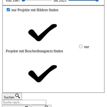
von
1967
bis
2021
nur Projekte mit Bildern finden
nur
Projekte mit Beschreibungstext finden
Suchen