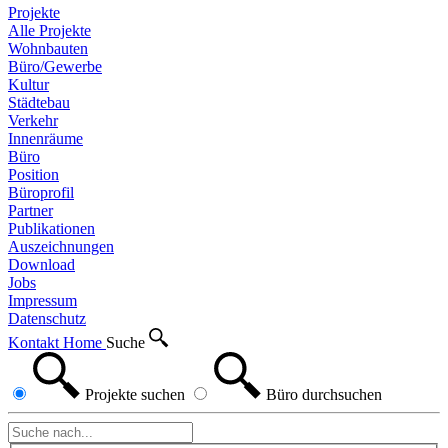
Projekte
Alle Projekte
Wohnbauten
Büro/Gewerbe
Kultur
Städtebau
Verkehr
Innenräume
Büro
Position
Büroprofil
Partner
Publikationen
Auszeichnungen
Download
Jobs
Impressum
Datenschutz
Kontakt
Home
Suche
Projekte
suchen
Büro
durchsuchen