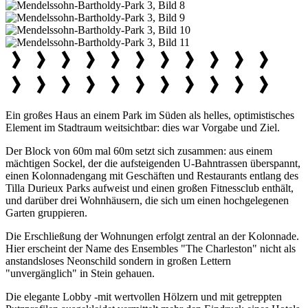
Ein großes Haus an einem Park im Süden als helles, optimistisches
Element im Stadtraum weitsichtbar: dies war Vorgabe und Ziel.
Der Block von 60m mal 60m setzt sich zusammen: aus einem
mächtigen Sockel, der die aufsteigenden U-Bahntrassen überspannt,
einen Kolonnadengang mit Geschäften und Restaurants entlang des
Tilla Durieux Parks aufweist und einen großen Fitnessclub enthält,
und darüber drei Wohnhäusern, die sich um einen hochgelegenen
Garten gruppieren.
Die Erschließung der Wohnungen erfolgt zentral an der Kolonnade.
Hier erscheint der Name des Ensembles "The Charleston" nicht als
anstandsloses Neonschild sondern in großen Lettern
"unvergänglich" in Stein gehauen.
Die elegante Lobby -mit wertvollen Hölzern und mit getreppten