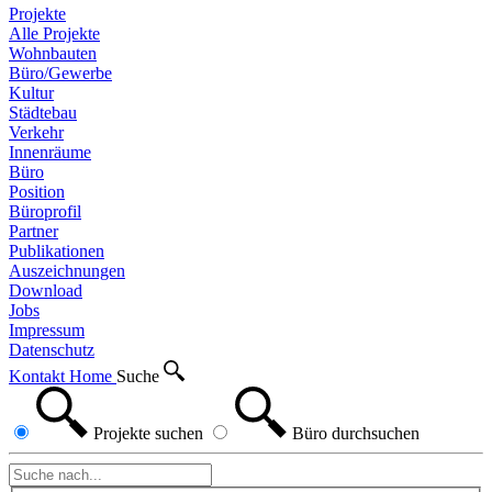
Projekte
Alle Projekte
Wohnbauten
Büro/Gewerbe
Kultur
Städtebau
Verkehr
Innenräume
Büro
Position
Büroprofil
Partner
Publikationen
Auszeichnungen
Download
Jobs
Impressum
Datenschutz
Kontakt
Home
Suche
Projekte
suchen
Büro
durchsuchen