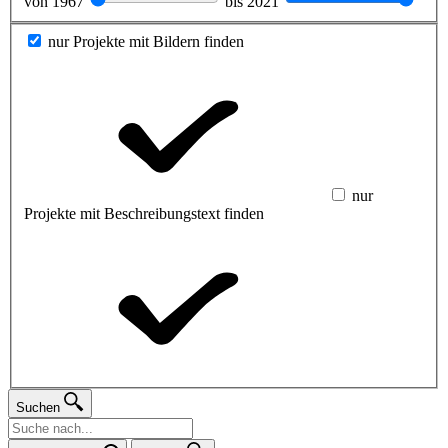
von
1967
bis
2021
nur Projekte mit Bildern finden
nur
Projekte mit Beschreibungstext finden
Suchen