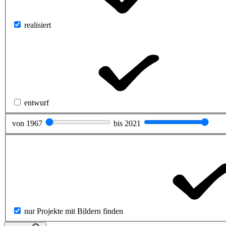
realisiert
entwurf
von
1967
bis
2021
nur Projekte mit Bildern finden