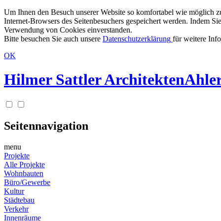
Um Ihnen den Besuch unserer Website so komfortabel wie möglich zu g
Internet-Browsers des Seitenbesuchers gespeichert werden. Indem Sie
Verwendung von Cookies einverstanden.
Bitte besuchen Sie auch unsere
Datenschutzerklärung
für weitere Inf
OK
Hilmer Sattler Architekten
Ahler
Seitennavigation
menu
Projekte
Alle Projekte
Wohnbauten
Büro/Gewerbe
Kultur
Städtebau
Verkehr
Innenräume