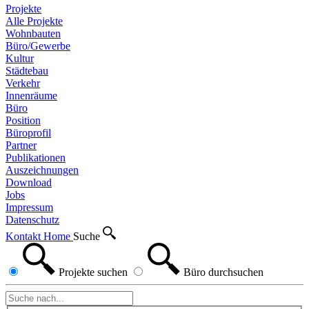
Projekte
Alle Projekte
Wohnbauten
Büro/Gewerbe
Kultur
Städtebau
Verkehr
Innenräume
Büro
Position
Büroprofil
Partner
Publikationen
Auszeichnungen
Download
Jobs
Impressum
Datenschutz
Kontakt
Home
Suche
Projekte
suchen
Büro
durchsuchen