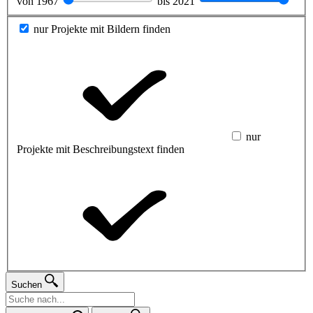
von
1967
bis
2021
nur Projekte mit Bildern finden
nur
Projekte mit Beschreibungstext finden
Suchen