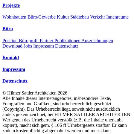
Projekte
Wohnbauten
Büro/Gewerbe
Kultur
Städtebau
Verkehr
Innenräume
Büro
Position
Büroprofil
Partner
Publikationen
Auszeichnungen
Download
Jobs
Impressum
Datenschutz
Kontakt
Impressum
Datenschutz
©
Hilmer Sattler Architekten
2026
Alle Inhalte dieses Internetangebotes, insbesondere Texte,
Fotografien und Grafiken, sind urheberrechtlich geschützt
(Copyright). Das Urheberrecht liegt, soweit nicht ausdrücklich
anders gekennzeichnet, bei HILMER SATTLER ARCHITEKTEN.
Wer gegen das Urheberrecht verstößt (z.B. die Inhalte unerlaubt
kopiert), macht sich gem. § 106 ff Urhebergesetz strafbar. Er kann
zudem kostenpflichtig abgemahnt werden und muss dann