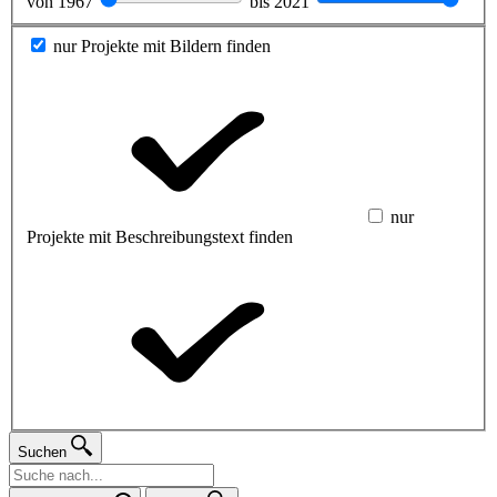
von
1967
bis
2021
nur Projekte mit Bildern finden
nur
Projekte mit Beschreibungstext finden
Suchen