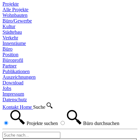
Projekte
Alle Projekte
Wohnbauten
Büro/Gewerbe
Kultur
Städtebau
Verkehr
Innenräume
Büro
Position
Büroprofil
Partner
Publikationen
Auszeichnungen
Download
Jobs
Impressum
Datenschutz
Kontakt
Home
Suche
Projekte
suchen
Büro
durchsuchen