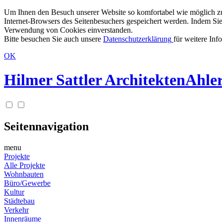
Um Ihnen den Besuch unserer Website so komfortabel wie möglich zu g
Internet-Browsers des Seitenbesuchers gespeichert werden. Indem Sie
Verwendung von Cookies einverstanden.
Bitte besuchen Sie auch unsere
Datenschutzerklärung
für weitere Inf
OK
Hilmer Sattler Architekten
Ahler
Seitennavigation
menu
Projekte
Alle Projekte
Wohnbauten
Büro/Gewerbe
Kultur
Städtebau
Verkehr
Innenräume