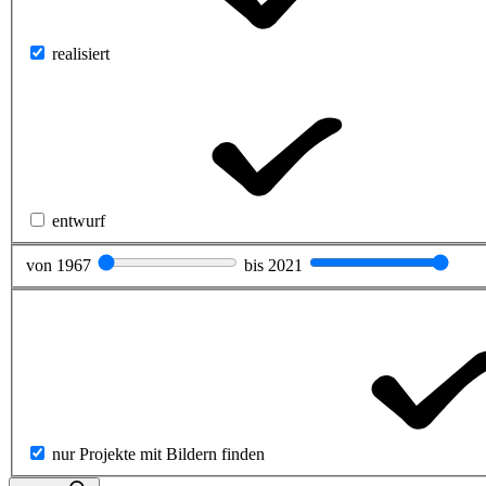
realisiert
entwurf
von
1967
bis
2021
nur Projekte mit Bildern finden