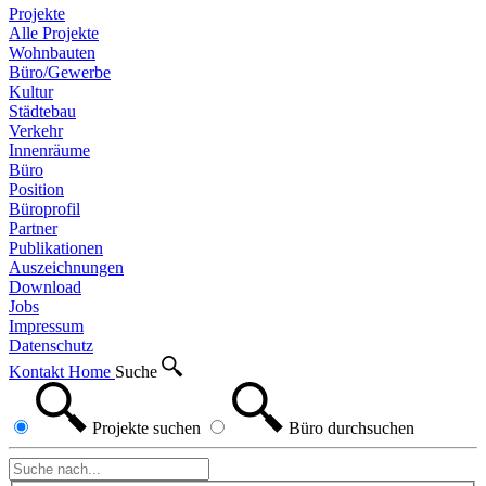
Projekte
Alle Projekte
Wohnbauten
Büro/Gewerbe
Kultur
Städtebau
Verkehr
Innenräume
Büro
Position
Büroprofil
Partner
Publikationen
Auszeichnungen
Download
Jobs
Impressum
Datenschutz
Kontakt
Home
Suche
Projekte
suchen
Büro
durchsuchen