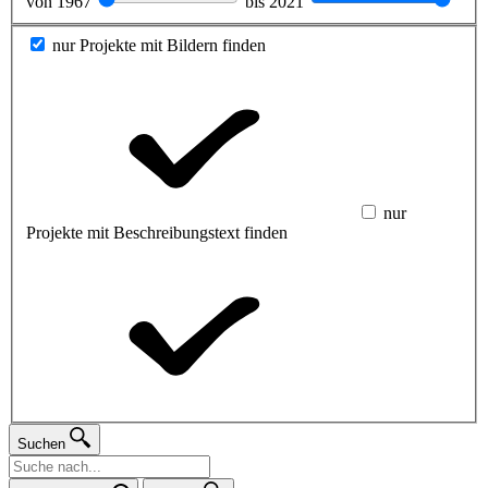
von
1967
bis
2021
nur Projekte mit Bildern finden
nur
Projekte mit Beschreibungstext finden
Suchen