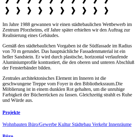
Im Jahre 1988 gewannen wir einen städtebaulichen Wettbewerb im
Zentrum Pforzheims, elf Jahre später erhielten wir den Auftrag zur
Realisierung eines Gebäudes.
Gemäß den städtebaulichen Vorgaben ist die Südfassade im Radius
von 70 m gerundet. Das hauptsächliche Fassadenmaterial ist ein
heller Sandstein. Er wird durch plastische, horizontal verlaufende
Aluminiumprofile kontrastiert, die den oberen und unteren Abschluß
der Fensterbänder bilden.
Zentrales architektonisches Element im Inneren ist die
geschwungene Treppe vom Foyer in den Bibliotheksraum.Die
Möblierung ist in einem dunklen Rot gehalten, um die unruhige
Farbigkeit der Bücherrücken zu fassen. Gleichzeitig strahlt es Ruhe
und Würde aus.
Projekte
Wohnbauten
Büro/Gewerbe
Kultur
Städtebau
Verkehr
Innenräume
Büro