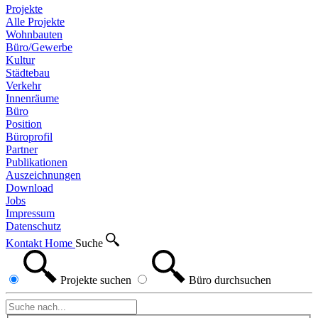
Projekte
Alle Projekte
Wohnbauten
Büro/Gewerbe
Kultur
Städtebau
Verkehr
Innenräume
Büro
Position
Büroprofil
Partner
Publikationen
Auszeichnungen
Download
Jobs
Impressum
Datenschutz
Kontakt
Home
Suche
Projekte
suchen
Büro
durchsuchen