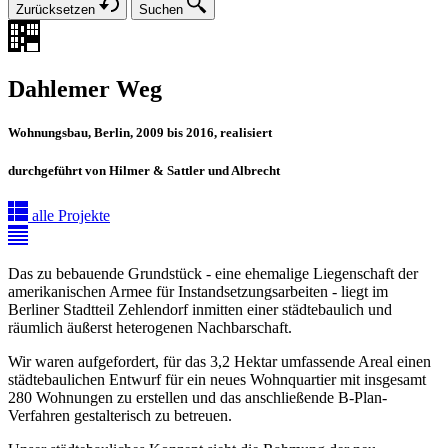
Zurücksetzen
Suchen
Dahlemer Weg
Wohnungsbau, Berlin, 2009 bis 2016, realisiert
durchgeführt von Hilmer & Sattler und Albrecht
alle Projekte
Das zu bebauende Grundstück - eine ehemalige Liegenschaft der
amerikanischen Armee für Instandsetzungsarbeiten - liegt im
Berliner Stadtteil Zehlendorf inmitten einer städtebaulich und
räumlich äußerst heterogenen Nachbarschaft.
Wir waren aufgefordert, für das 3,2 Hektar umfassende Areal einen
städtebaulichen Entwurf für ein neues Wohnquartier mit insgesamt
280 Wohnungen zu erstellen und das anschließende B-Plan-
Verfahren gestalterisch zu betreuen.