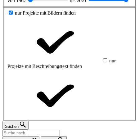
von
1967
bis
2021
nur Projekte mit Bildern finden
nur
Projekte mit Beschreibungstext finden
Suchen