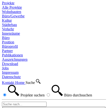
Projekte
Alle Projekte
Wohnbauten
Büro/Gewerbe
Kultur
Städtebau
Verkehr
Innenräume
Büro
Position
Büroprofil
Partner
Publikationen
Auszeichnungen
Download
Jobs
Impressum
Datenschutz
Kontakt
Home
Suche
Projekte
suchen
Büro
durchsuchen