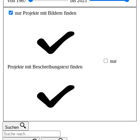
von
1967
bis
2021
nur Projekte mit Bildern finden
nur
Projekte mit Beschreibungstext finden
Suchen