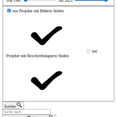
von
1967
bis
2021
nur Projekte mit Bildern finden
nur
Projekte mit Beschreibungstext finden
Suchen