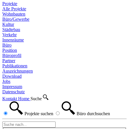
Projekte
Alle Projekte
Wohnbauten
Büro/Gewerbe
Kultur
Städtebau
Verkehr
Innenräume
Büro
Position
Büroprofil
Partner
Publikationen
Auszeichnungen
Download
Jobs
Impressum
Datenschutz
Kontakt
Home
Suche
Projekte
suchen
Büro
durchsuchen