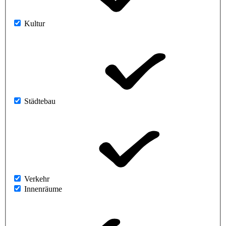
Kultur
Städtebau
Verkehr
Innenräume