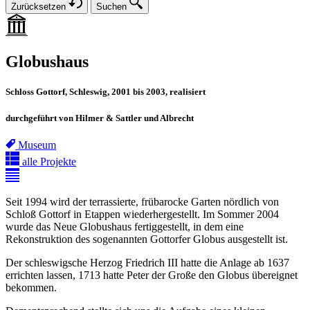
Zurücksetzen
Suchen
Globushaus
Schloss Gottorf, Schleswig, 2001 bis 2003, realisiert
durchgeführt von Hilmer & Sattler und Albrecht
Museum
alle Projekte
Seit 1994 wird der terrassierte, frübarocke Garten nördlich von
Schloß Gottorf in Etappen wiederhergestellt. Im Sommer 2004
wurde das Neue Globushaus fertiggestellt, in dem eine
Rekonstruktion des sogenannten Gottorfer Globus ausgestellt ist.
Der schleswigsche Herzog Friedrich III hatte die Anlage ab 1637
errichten lassen, 1713 hatte Peter der Große den Globus übereignet
bekommen.