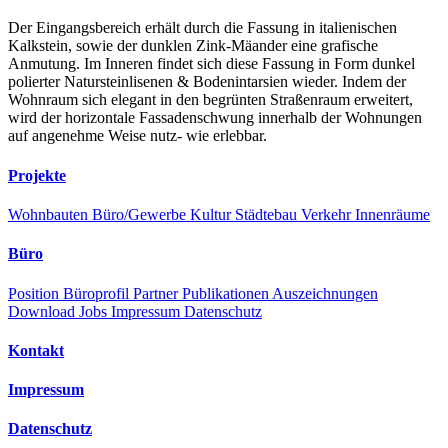
Der Eingangsbereich erhält durch die Fassung in italienischen
Kalkstein, sowie der dunklen Zink-Mäander eine grafische
Anmutung. Im Inneren findet sich diese Fassung in Form dunkel
polierter Natursteinlisenen & Bodenintarsien wieder. Indem der
Wohnraum sich elegant in den begrünten Straßenraum erweitert,
wird der horizontale Fassadenschwung innerhalb der Wohnungen
auf angenehme Weise nutz- wie erlebbar.
Projekte
Wohnbauten
Büro/Gewerbe
Kultur
Städtebau
Verkehr
Innenräume
Büro
Position
Büroprofil
Partner
Publikationen
Auszeichnungen
Download
Jobs
Impressum
Datenschutz
Kontakt
Impressum
Datenschutz