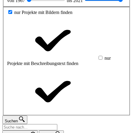
von
1967
bis
2021
nur Projekte mit Bildern finden
nur
Projekte mit Beschreibungstext finden
Suchen