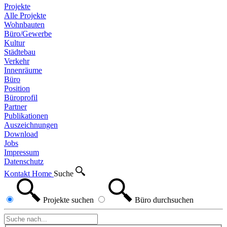
Projekte
Alle Projekte
Wohnbauten
Büro/Gewerbe
Kultur
Städtebau
Verkehr
Innenräume
Büro
Position
Büroprofil
Partner
Publikationen
Auszeichnungen
Download
Jobs
Impressum
Datenschutz
Kontakt
Home
Suche
Projekte
suchen
Büro
durchsuchen