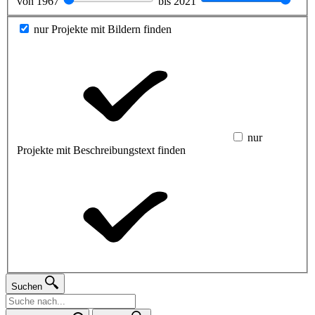
von
1967
bis
2021
nur Projekte mit Bildern finden
nur
Projekte mit Beschreibungstext finden
Suchen