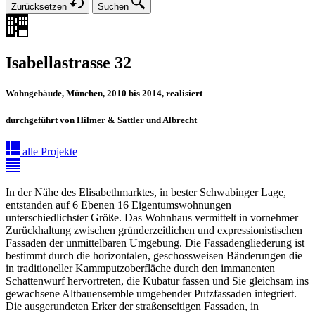
Zurücksetzen
Suchen
Isabellastrasse 32
Wohngebäude, München, 2010 bis 2014, realisiert
durchgeführt von Hilmer & Sattler und Albrecht
alle Projekte
In der Nähe des Elisabethmarktes, in bester Schwabinger Lage,
entstanden auf 6 Ebenen 16 Eigentumswohnungen
unterschiedlichster Größe. Das Wohnhaus vermittelt in vornehmer
Zurückhaltung zwischen gründerzeitlichen und expressionistischen
Fassaden der unmittelbaren Umgebung. Die Fassadengliederung ist
bestimmt durch die horizontalen, geschossweisen Bänderungen die
in traditioneller Kammputzoberfläche durch den immanenten
Schattenwurf hervortreten, die Kubatur fassen und Sie gleichsam ins
gewachsene Altbauensemble umgebender Putzfassaden integriert.
Die ausgerundeten Erker der straßenseitigen Fassaden, in