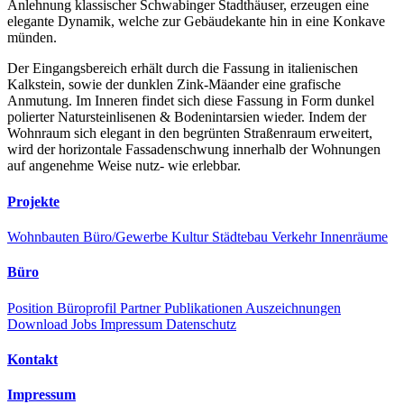
Anlehnung klassischer Schwabinger Stadthäuser, erzeugen eine
elegante Dynamik, welche zur Gebäudekante hin in eine Konkave
münden.
Der Eingangsbereich erhält durch die Fassung in italienischen
Kalkstein, sowie der dunklen Zink-Mäander eine grafische
Anmutung. Im Inneren findet sich diese Fassung in Form dunkel
polierter Natursteinlisenen & Bodenintarsien wieder. Indem der
Wohnraum sich elegant in den begrünten Straßenraum erweitert,
wird der horizontale Fassadenschwung innerhalb der Wohnungen
auf angenehme Weise nutz- wie erlebbar.
Projekte
Wohnbauten
Büro/Gewerbe
Kultur
Städtebau
Verkehr
Innenräume
Büro
Position
Büroprofil
Partner
Publikationen
Auszeichnungen
Download
Jobs
Impressum
Datenschutz
Kontakt
Impressum