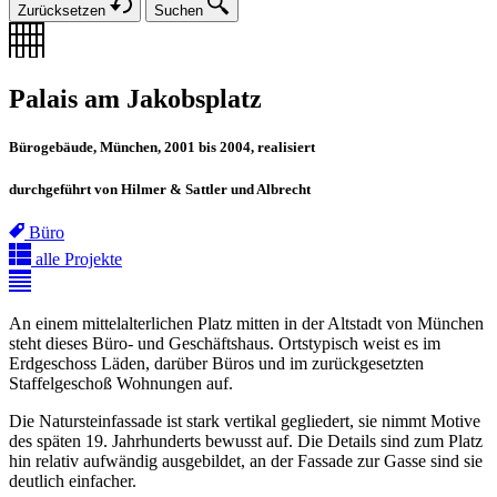
Zurücksetzen
Suchen
Palais am Jakobsplatz
Bürogebäude, München, 2001 bis 2004, realisiert
durchgeführt von Hilmer & Sattler und Albrecht
Büro
alle Projekte
An einem mittelalterlichen Platz mitten in der Altstadt von München
steht dieses Büro- und Geschäftshaus. Ortstypisch weist es im
Erdgeschoss Läden, darüber Büros und im zurückgesetzten
Staffelgeschoß Wohnungen auf.
Die Natursteinfassade ist stark vertikal gegliedert, sie nimmt Motive
des späten 19. Jahrhunderts bewusst auf. Die Details sind zum Platz
hin relativ aufwändig ausgebildet, an der Fassade zur Gasse sind sie
deutlich einfacher.