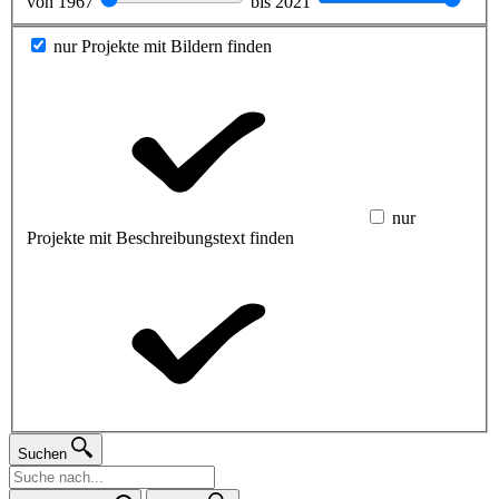
von
1967
bis
2021
nur Projekte mit Bildern finden
nur
Projekte mit Beschreibungstext finden
Suchen