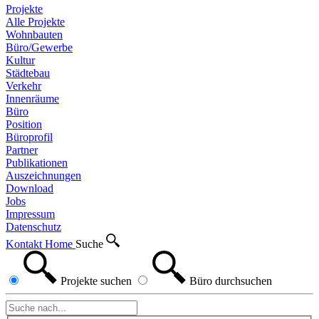
Projekte
Alle Projekte
Wohnbauten
Büro/Gewerbe
Kultur
Städtebau
Verkehr
Innenräume
Büro
Position
Büroprofil
Partner
Publikationen
Auszeichnungen
Download
Jobs
Impressum
Datenschutz
Kontakt
Home
Suche
Projekte
suchen
Büro
durchsuchen