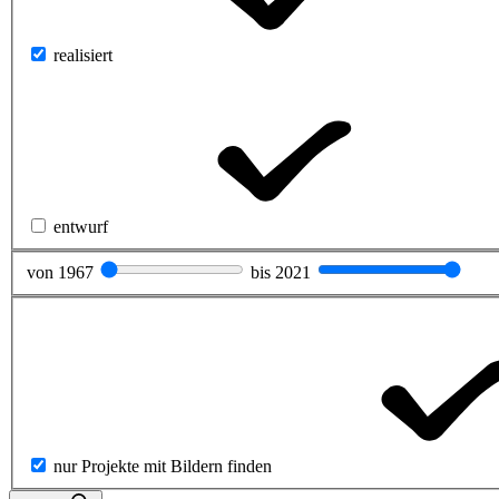
realisiert
entwurf
von
1967
bis
2021
nur Projekte mit Bildern finden