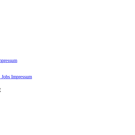
mpressum
d
Jobs
Impressum
t