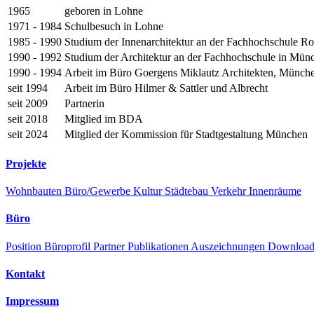
1965
geboren in Lohne
1971 - 1984
Schulbesuch in Lohne
1985 - 1990
Studium der Innenarchitektur an der Fachhochschule R
1990 - 1992
Studium der Architektur an der Fachhochschule in Mün
1990 - 1994
Arbeit im Büro Goergens Miklautz Architekten, Münch
seit 1994
Arbeit im Büro Hilmer & Sattler und Albrecht
seit 2009
Partnerin
seit 2018
Mitglied im BDA
seit 2024
Mitglied der Kommission für Stadtgestaltung München
Projekte
Wohnbauten
Büro/Gewerbe
Kultur
Städtebau
Verkehr
Innenräume
Büro
Position
Büroprofil
Partner
Publikationen
Auszeichnungen
Downloa
Kontakt
Impressum