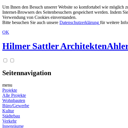
Um Ihnen den Besuch unserer Website so komfortabel wie möglich zu g
Internet-Browsers des Seitenbesuchers gespeichert werden. Indem Sie
Verwendung von Cookies einverstanden.
Bitte besuchen Sie auch unsere
Datenschutzerklärung
für weitere Inf
OK
Hilmer Sattler Architekten
Ahler
Seitennavigation
menu
Projekte
Alle Projekte
Wohnbauten
Büro/Gewerbe
Kultur
Städtebau
Verkehr
Innenräume