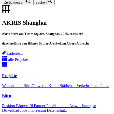
Zurücksetzen
Suchen
AKRIS Shanghai
Akris Store am Times Square, Shanghai, 2015, realisiert
durchgeführt von Hilmer Sattler Architekten Ahlers Albrecht
Ladenbau
alle Projekte
Projekte
Wohnbauten
Büro/Gewerbe
Kultur
Städtebau
Verkehr
Innenräume
Büro
Position
Büroprofil
Partner
Publikationen
Auszeichnungen
Download
Jobs
Impressum
Datenschutz