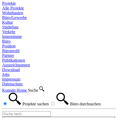
Projekte
Alle Projekte
Wohnbauten
Büro/Gewerbe
Kultur
Städtebau
Verkehr
Innenräume
Büro
Position
Büroprofil
Partner
Publikationen
Auszeichnungen
Download
Jobs
Impressum
Datenschutz
Kontakt
Home
Suche
Projekte
suchen
Büro
durchsuchen