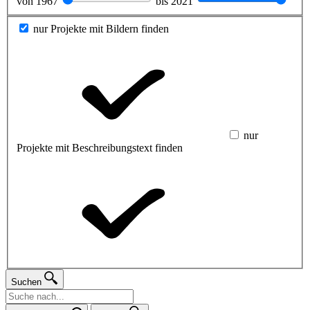
von
1967
bis
2021
nur Projekte mit Bildern finden
nur
Projekte mit Beschreibungstext finden
Suchen