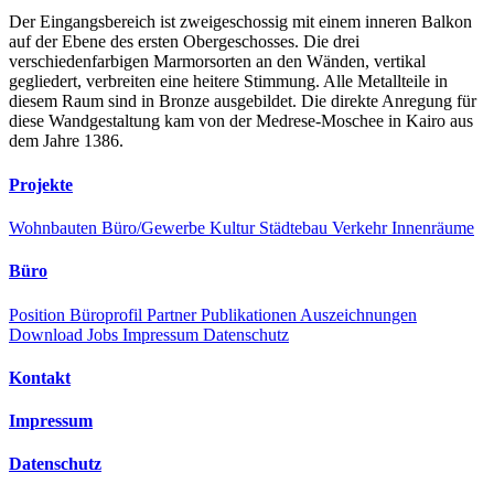
Der Eingangsbereich ist zweigeschossig mit einem inneren Balkon
auf der Ebene des ersten Obergeschosses. Die drei
verschiedenfarbigen Marmorsorten an den Wänden, vertikal
gegliedert, verbreiten eine heitere Stimmung. Alle Metallteile in
diesem Raum sind in Bronze ausgebildet. Die direkte Anregung für
diese Wandgestaltung kam von der Medrese-Moschee in Kairo aus
dem Jahre 1386.
Projekte
Wohnbauten
Büro/Gewerbe
Kultur
Städtebau
Verkehr
Innenräume
Büro
Position
Büroprofil
Partner
Publikationen
Auszeichnungen
Download
Jobs
Impressum
Datenschutz
Kontakt
Impressum
Datenschutz