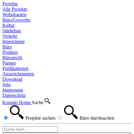
Projekte
Alle Projekte
Wohnbauten
Büro/Gewerbe
Kultur
Städtebau
Verkehr
Innenräume
Büro
Position
Büroprofil
Partner
Publikationen
Auszeichnungen
Download
Jobs
Impressum
Datenschutz
Kontakt
Home
Suche
Projekte
suchen
Büro
durchsuchen