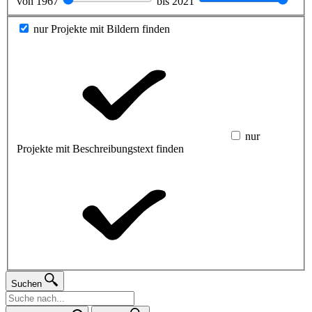
von
1967
bis
2021
nur Projekte mit Bildern finden
nur
Projekte mit Beschreibungstext finden
Suchen