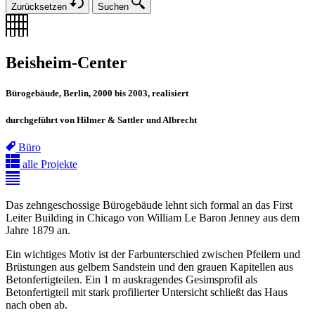
Zurücksetzen
Suchen
Beisheim-Center
Bürogebäude, Berlin, 2000 bis 2003, realisiert
durchgeführt von Hilmer & Sattler und Albrecht
Büro
alle Projekte
Das zehngeschossige Bürogebäude lehnt sich formal an das First
Leiter Building in Chicago von William Le Baron Jenney aus dem
Jahre 1879 an.
Ein wichtiges Motiv ist der Farbunterschied zwischen Pfeilern und
Brüstungen aus gelbem Sandstein und den grauen Kapitellen aus
Betonfertigteilen. Ein 1 m auskragendes Gesimsprofil als
Betonfertigteil mit stark profilierter Untersicht schließt das Haus
nach oben ab.