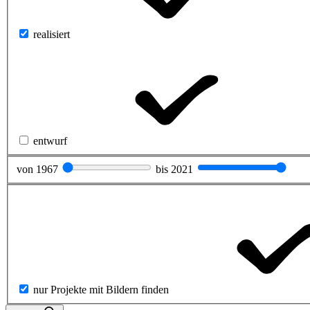
realisiert
entwurf
von
1967
bis
2021
nur Projekte mit Bildern finden