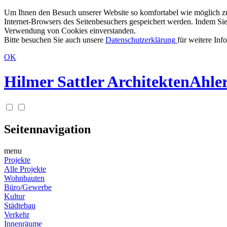
Um Ihnen den Besuch unserer Website so komfortabel wie möglich zu g
Internet-Browsers des Seitenbesuchers gespeichert werden. Indem Sie
Verwendung von Cookies einverstanden.
Bitte besuchen Sie auch unsere
Datenschutzerklärung
für weitere Inf
OK
Hilmer Sattler Architekten
Ahler
Seitennavigation
menu
Projekte
Alle Projekte
Wohnbauten
Büro/Gewerbe
Kultur
Städtebau
Verkehr
Innenräume