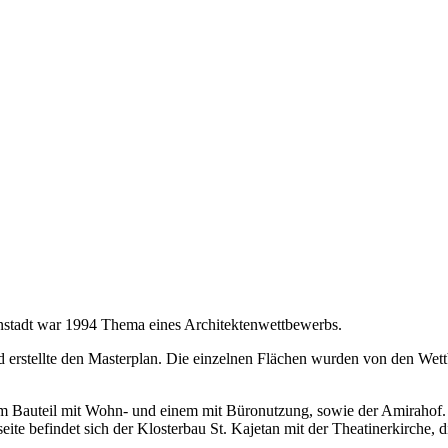
nstadt war 1994 Thema eines Architektenwettbewerbs.
d erstellte den Masterplan. Die einzelnen Flächen wurden von den We
 Bauteil mit Wohn- und einem mit Büronutzung, sowie der Amirahof. Di
e befindet sich der Klosterbau St. Kajetan mit der Theatinerkirche, die