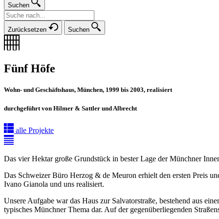
Suchen
Zurücksetzen
Suchen
Fünf Höfe
Wohn- und Geschäftshaus, München, 1999 bis 2003, realisiert
durchgeführt von Hilmer & Sattler und Albrecht
alle Projekte
Das vier Hektar große Grundstück in bester Lage der Münchner Inne
Das Schweizer Büro Herzog & de Meuron erhielt den ersten Preis un
Ivano Gianola und uns realisiert.
Unsere Aufgabe war das Haus zur Salvatorstraße, bestehend aus einem
typisches Münchner Thema dar. Auf der gegenüberliegenden Straßenseit